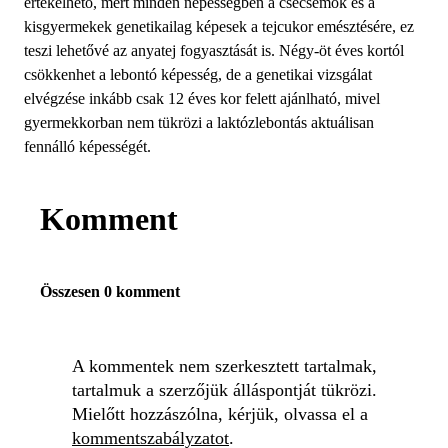
értékelhető, mert minden népességben a csecsemők és a
kisgyermekek genetikailag képesek a tejcukor emésztésére, ez
teszi lehetővé az anyatej fogyasztását is. Négy-öt éves kortól
csökkenhet a lebontó képesség, de a genetikai vizsgálat
elvégzése inkább csak 12 éves kor felett ajánlható, mivel
gyermekkorban nem tükrözi a laktózlebontás aktuálisan
fennálló képességét.
Komment
Összesen 0 komment
A kommentek nem szerkesztett tartalmak,
tartalmuk a szerzőjük álláspontját tükrözi.
Mielőtt hozzászólna, kérjük, olvassa el a
kommentszabályzatot
.