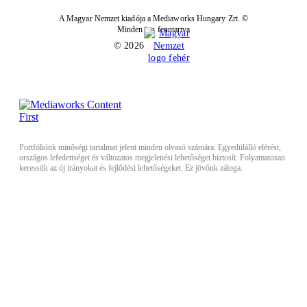
A Magyar Nemzet kiadója a Mediaworks Hungary Zrt. ©
Minden jog fenntartva
© 2026
Portfóliónk minőségi tartalmat jelent minden olvasó számára. Egyedülálló elérést,
országos lefedettséget és változatos megjelenési lehetőséget biztosít. Folyamatosan
keressük az új irányokat és fejlődési lehetőségeket. Ez jövőnk záloga.