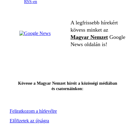
RSS-en
A legfrissebb hírekért
kövess minket az
Magyar Nemzet
Google
News oldalán is!
Kövesse a Magyar Nemzet híreit a közösségi médiában
és csatornáinkon:
Feliratkozom a hírlevélre
Előfizetek az újságra