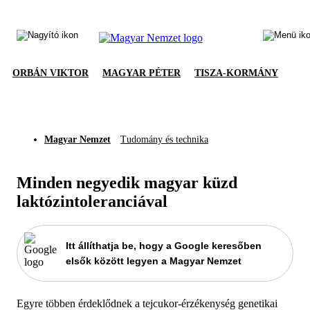
ORBÁN VIKTOR
MAGYAR PÉTER
TISZA-KORMÁNY
Magyar Nemzet
Tudomány és technika
Minden negyedik magyar küzd
laktózintoleranciával
Itt állíthatja be, hogy a Google keresőben
elsők között legyen a Magyar Nemzet
Egyre többen érdeklődnek a tejcukor-érzékenység genetikai