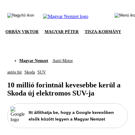
ORBÁN VIKTOR
MAGYAR PÉTER
TISZA-KORMÁNY
Magyar Nemzet
Autó-Motor
autós hír
Skoda
SUV
10 millió forintnál kevesebbe kerül a
Skoda új elektromos SUV-ja
Itt állíthatja be, hogy a Google keresőben
elsők között legyen a Magyar Nemzet