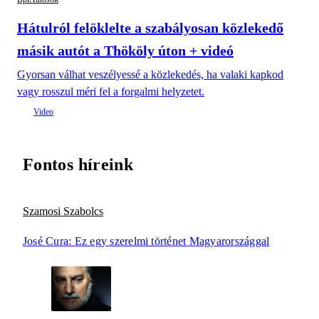
Hátulról felöklelte a szabályosan közlekedő
másik autót a Thököly úton + videó
Gyorsan válhat veszélyessé a közlekedés, ha valaki kapkod
vagy rosszul méri fel a forgalmi helyzetet.
Fontos híreink
Szamosi Szabolcs
José Cura: Ez egy szerelmi történet Magyarországgal