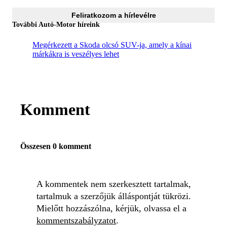
Feliratkozom a hírlevélre
További Autó-Motor híreink
Megérkezett a Skoda olcsó SUV-ja, amely a kínai
márkákra is veszélyes lehet
Komment
Összesen 0 komment
A kommentek nem szerkesztett tartalmak,
tartalmuk a szerzőjük álláspontját tükrözi.
Mielőtt hozzászólna, kérjük, olvassa el a
kommentszabályzatot
.