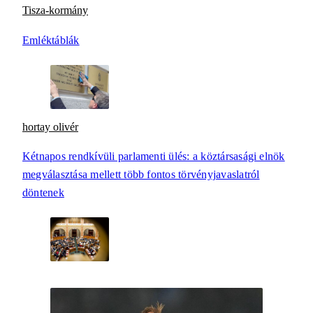
Tisza-kormány
Emléktáblák
hortay olivér
Kétnapos rendkívüli parlamenti ülés: a köztársasági elnök
megválasztása mellett több fontos törvényjavaslatról
döntenek