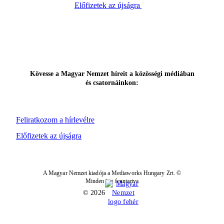
Előfizetek az újságra
Kövesse a Magyar Nemzet híreit a közösségi médiában
és csatornáinkon:
Feliratkozom a hírlevélre
Előfizetek az újságra
A Magyar Nemzet kiadója a Mediaworks Hungary Zrt. ©
Minden jog fenntartva
© 2026