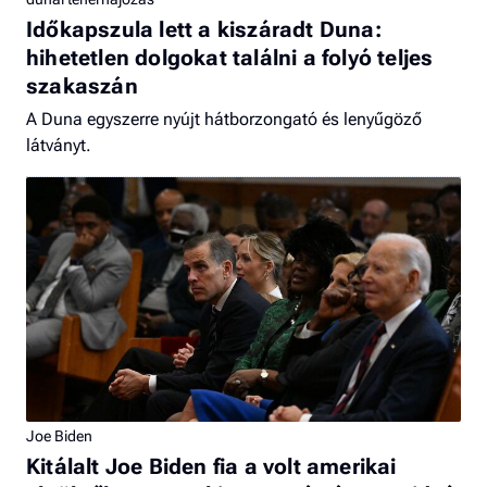
Időkapszula lett a kiszáradt Duna:
hihetetlen dolgokat találni a folyó teljes
szakaszán
A Duna egyszerre nyújt hátborzongató és lenyűgöző
látványt.
Joe Biden
Kitálalt Joe Biden fia a volt amerikai