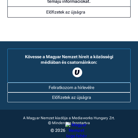
témájú információkat.
Előfizetek az újságra
Kövesse a Magyar Nemzet híreit a közösségi
médiában és csatornáinkon:
Feliratkozom a hírlevélre
Előfizetek az újságra
A Magyar Nemzet kiadója a Mediaworks Hungary Zrt.
© Minden jog fenntartva
© 2026