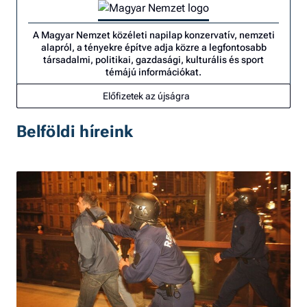
A Magyar Nemzet közéleti napilap konzervatív, nemzeti
alapról, a tényekre építve adja közre a legfontosabb
társadalmi, politikai, gazdasági, kulturális és sport
témájú információkat.
Előfizetek az újságra
Belföldi híreink