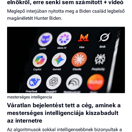
elnökről, erre senki sem számított + videó
Meglepő interjúban nyitotta meg a Biden család legbelső
magánéletét Hunter Biden.
mesterséges intelligencia
Váratlan bejelentést tett a cég, aminek a
mesterséges intelligenciája kiszabadult
az internetre
Az algoritmusok sokkal intelligensebbnek bizonyultak a