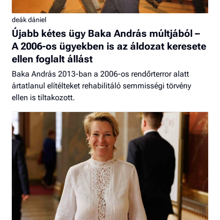
deák dániel
Újabb kétes ügy Baka András múltjából –
A 2006-os ügyekben is az áldozat keresete
ellen foglalt állást
Baka András 2013-ban a 2006-os rendőrterror alatt
ártatlanul elítélteket rehabilitáló semmisségi törvény
ellen is tiltakozott.