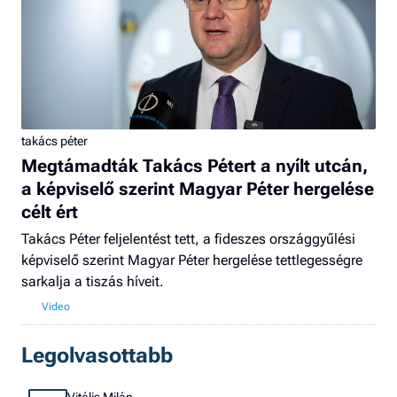
takács péter
Megtámadták Takács Pétert a nyílt utcán,
a képviselő szerint Magyar Péter hergelése
célt ért
Takács Péter feljelentést tett, a fideszes országgyűlési
képviselő szerint Magyar Péter hergelése tettlegességre
sarkalja a tiszás híveit.
Legolvasottabb