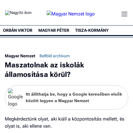
ORBÁN VIKTOR
MAGYAR PÉTER
TISZA-KORMÁNY
K
Magyar Nemzet
Belföld archívum
Maszatolnak az iskolák
államosítása körül?
Itt állíthatja be, hogy a Google keresőben elsők
között legyen a Magyar Nemzet
Megkérdeztünk olyat, aki kiáll a központosítás mellett, és
olyat is, aki ellene van.