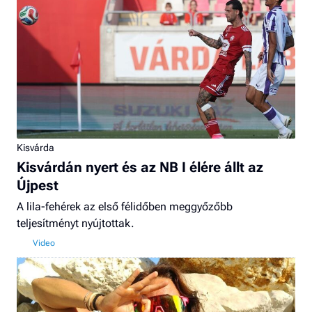
Kisvárda
Kisvárdán nyert és az NB I élére állt az
Újpest
A lila-fehérek az első félidőben meggyőzőbb
teljesítményt nyújtottak.