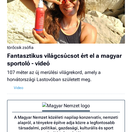
törőcsik zsófia
Fantasztikus világcsúcsot ért el a magyar
sportoló - videó
107 méter az új merülési világrekord, amely a
horvátországi Lastovóban született meg.
A Magyar Nemzet közéleti napilap konzervatív, nemzeti
alapról, a tényekre építve adja közre a legfontosabb
társadalmi, politikai, gazdasági, kulturális és sport