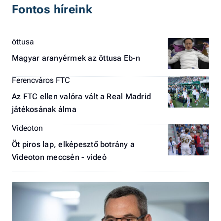
Fontos híreink
öttusa
Magyar aranyérmek az öttusa Eb-n
Ferencváros FTC
Az FTC ellen valóra vált a Real Madrid
játékosának álma
Videoton
Öt piros lap, elképesztő botrány a
Videoton meccsén - videó