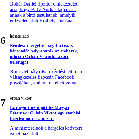
Bohár Dániel riporter emlékeztetett
arra, hogy Baka András tagja volt
annak a bírói testületnek, amelyik
enlevelet adott Korbely Jánosnak.
hőségriadó
6
Rendesen leégette magát a tiszás
képviselő: helyretették az emberek,
miután Orbán Viktorba akart
belerúgni
Borics Mihály olyan kérdést tett fel a
válságkezelés kapcsán Facebook-
posztjában, amit nem kellett volna.
orbán viktor
7
Ez megint nem jött be Magyar
Péternek: Orbán Viktor egy szerbiai
fesztiválon csevapozott
A miniszterelnök a hergelés kedvéért
ismét hazudott.