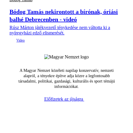
Bódog Tamás nekirontott a bírónak, óriási
balhé Debrecenben - videó
Rúsz Márton játékvezető ténykedése nem váltotta ki a
nyíregyházi edző elismerését.
A Magyar Nemzet közéleti napilap konzervatív, nemzeti
alapról, a tényekre építve adja közre a legfontosabb
társadalmi, politikai, gazdasági, kulturális és sport témájú
információkat.
Előfizetek az újságra