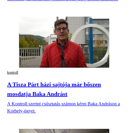
kontroll
A Tisza Párt házi sajtója már bőszen
mosdatja Baka Andrást
A Kontroll szerint csúsztatás számon kérni Baka Andráson a
Korbely-ügyet.