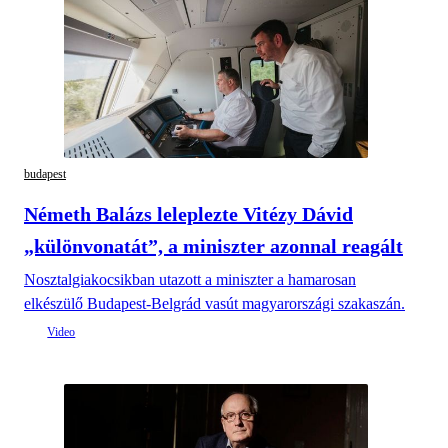
budapest
Németh Balázs leleplezte Vitézy Dávid
„különvonatát”, a miniszter azonnal reagált
Nosztalgiakocsikban utazott a miniszter a hamarosan
elkészülő Budapest-Belgrád vasút magyarországi szakaszán.