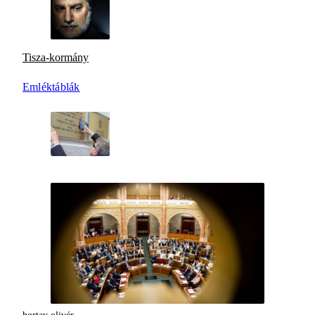
Tisza-kormány
Emléktáblák