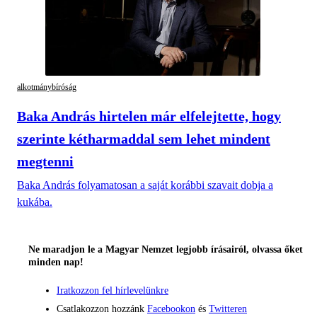
alkotmánybíróság
Baka András hirtelen már elfelejtette, hogy
szerinte kétharmaddal sem lehet mindent
megtenni
Baka András folyamatosan a saját korábbi szavait dobja a
kukába.
Ne maradjon le a Magyar Nemzet legjobb írásairól, olvassa őket
minden nap!
Iratkozzon fel hírlevelünkre
Csatlakozzon hozzánk
Facebookon
és
Twitteren