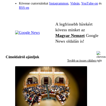
Kövesse csatornáinkat
Instagrammon
,
Videán
,
YouTube-on
és
RSS-en
A legfrissebb hírekért
kövess minket az
Magyar Nemzet
Google
News oldalán is!
Címoldalról ajánljuk
Tovább az összes cikkhez