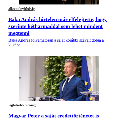
alkotmánybíróság
Baka András hirtelen már elfelejtette, hogy
szerinte kétharmaddal sem lehet mindent
megtenni
Baka András folyamatosan a saját korábbi szavait dobja a
kukába.
legfelsőbb bíróság
Magyar Péter a saját eredettörténetét is