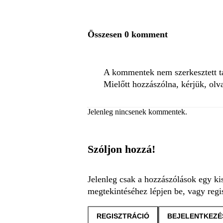
Összesen 0 komment
A kommentek nem szerkesztett tar
Mielőtt hozzászólna, kérjük, olv
Jelenleg nincsenek kommentek.
Szóljon hozzá!
Jelenleg csak a hozzászólások egy ki
megtekintéséhez lépjen be, vagy regis
REGISZTRÁCIÓ
BEJELENTKEZÉ