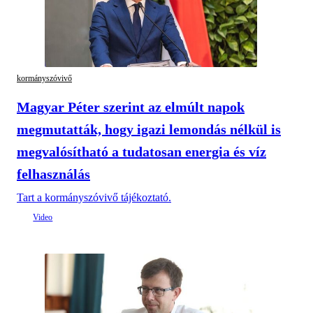
kormányszóvivő
Magyar Péter szerint az elmúlt napok
megmutatták, hogy igazi lemondás nélkül is
megvalósítható a tudatosan energia és víz
felhasználás
Tart a kormányszóvivő tájékoztató.