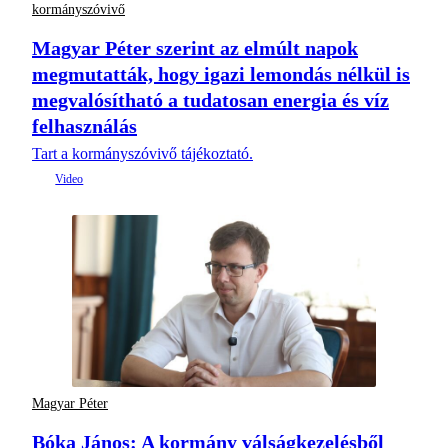
kormányszóvivő
Magyar Péter szerint az elmúlt napok
megmutatták, hogy igazi lemondás nélkül is
megvalósítható a tudatosan energia és víz
felhasználás
Tart a kormányszóvivő tájékoztató.
Magyar Péter
Bóka János: A kormány válságkezelésből