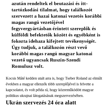
azután rendeltek el beutazási és itt-
tartózkodási tilalmat, hogy találkozót 
szervezett a hazai katonai vezetés korábbi 
magas rangú vezetőjével 
fegyvergyártásban érintett szereplők és 
külföldi befektetők között és egyébként is 
fokozta idehaza kifejtett tevékenységét. 
Úgy tudjuk, a találkozón részt vevő 
korábbi magas rangú magyar katonai 
vezető ugyancsak Ruszin-Szendi 
Romulusz volt.
Kocsis Máté kedden utalt arra is, hogy Tseber Roland az elmúlt
években a magyar ellenzék több szereplőjével is felvette a
kapcsolatot, és volt példa rá, hogy közreműködött magyar
politikus ukrajnai látogatásának megszervezésében.
Ukrán szervezés 24 óra alatt