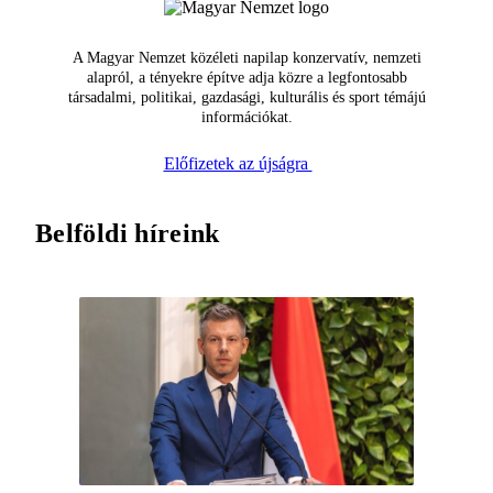
A Magyar Nemzet közéleti napilap konzervatív, nemzeti
alapról, a tényekre építve adja közre a legfontosabb
társadalmi, politikai, gazdasági, kulturális és sport témájú
információkat.
Előfizetek az újságra
Belföldi híreink