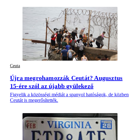
Ceuta
Újra megrohamozzák Ceutát? Augusztus
15-ére szól az újabb gyülekező
Figyelik a közösségi médiát a spanyol hatóságok, de közben
Ceutát is megerősítették.