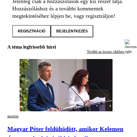
Jelenleg csak a hozzászólások egy kis részét látja.
Hozzászóláshoz és a további kommentek
megtekintéséhez lépjen be, vagy regisztráljon!
REGISZTRÁCIÓ
BEJELENTKEZÉS
A téma legfrissebb hírei
Tovább az összes cikkhez
ausztria
Magyar Péter feldühödött, amikor Kelemen