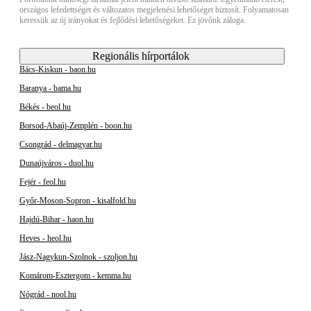
országos lefedettséget és változatos megjelenési lehetőséget biztosít. Folyamatosan
keressük az új irányokat és fejlődési lehetőségeket. Ez jövőnk záloga.
Regionális hírportálok
Bács-Kiskun - baon.hu
Baranya - bama.hu
Békés - beol.hu
Borsod-Abaúj-Zemplén - boon.hu
Csongrád - delmagyar.hu
Dunaújváros - duol.hu
Fejér - feol.hu
Győr-Moson-Sopron - kisalfold.hu
Hajdú-Bihar - haon.hu
Heves - heol.hu
Jász-Nagykun-Szolnok - szoljon.hu
Komárom-Esztergom - kemma.hu
Nógrád - nool.hu