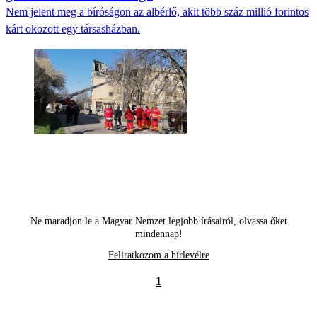
Nem jelent meg a bíróságon az albérlő, akit több száz millió forintos
kárt okozott egy társasházban.
Ne maradjon le a Magyar Nemzet legjobb írásairól, olvassa őket
mindennap!
Feliratkozom a hírlevélre
1