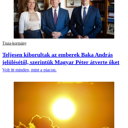
Tisza-kormány
Teljesen kiborultak az emberek Baka András
jelölésétől, szerintük Magyar Péter átverte őket
Volt itt minden, mint a piacon.