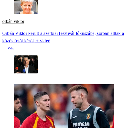
orbán viktor
Orbán Viktor került a szerbiai fesztivál fókuszába, sorban álltak a
közös fotót kérők + videó