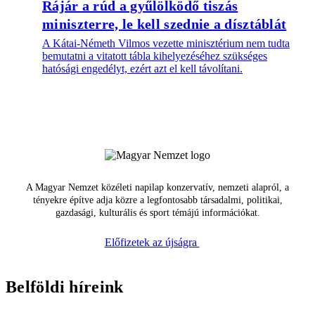
Rájár a rúd a gyűlölködő tiszás
miniszterre, le kell szednie a dísztáblát
A Kátai-Németh Vilmos vezette minisztérium nem tudta
bemutatni a vitatott tábla kihelyezéséhez szükséges
hatósági engedélyt, ezért azt el kell távolítani.
A Magyar Nemzet közéleti napilap konzervatív, nemzeti alapról, a
tényekre építve adja közre a legfontosabb társadalmi, politikai,
gazdasági, kulturális és sport témájú információkat.
Előfizetek az újságra
Belföldi híreink