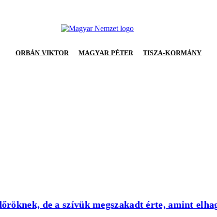
ORBÁN VIKTOR
MAGYAR PÉTER
TISZA-KORMÁNY
röknek, de a szívük megszakadt érte, amint elhag