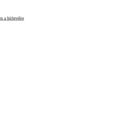
m a hírlevélre