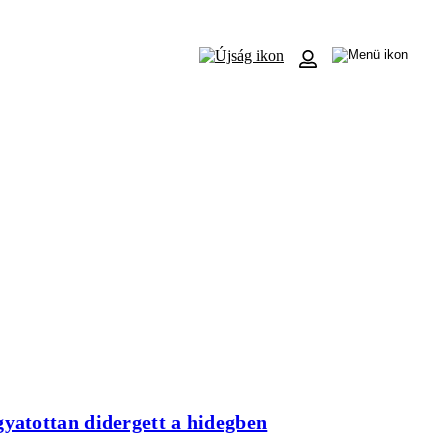
yatottan didergett a hidegben