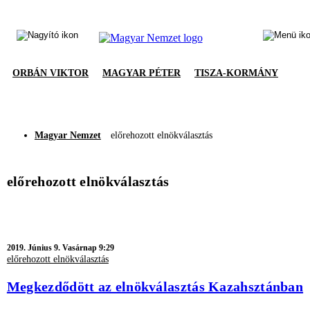
ORBÁN VIKTOR
MAGYAR PÉTER
TISZA-KORMÁNY
Magyar Nemzet
előrehozott elnökválasztás
előrehozott elnökválasztás
2019.
Június 9. Vasárnap 9:29
előrehozott elnökválasztás
Megkezdődött az elnökválasztás Kazahsztánban