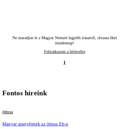
Ne maradjon le a Magyar Nemzet legjobb írásairól, olvassa őket
mindennap!
Feliratkozom a hírlevélre
1
Fontos híreink
öttusa
Magyar aranyérmek az öttusa Eb-n