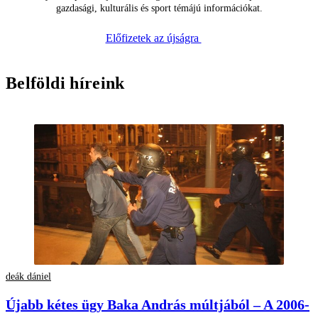
gazdasági, kulturális és sport témájú információkat.
Előfizetek az újságra
Belföldi híreink
deák dániel
Újabb kétes ügy Baka András múltjából – A 2006-