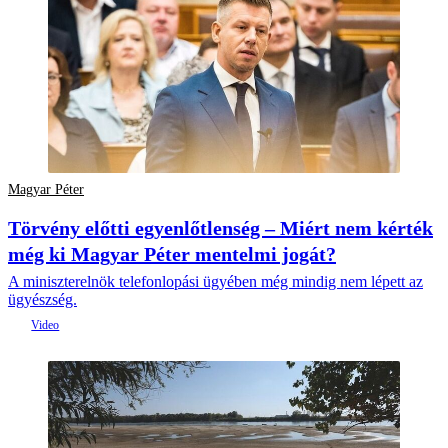
Magyar Péter
Törvény előtti egyenlőtlenség – Miért nem kérték
még ki Magyar Péter mentelmi jogát?
A miniszterelnök telefonlopási ügyében még mindig nem lépett az
ügyészség.