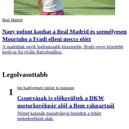
Real Madrid
Nagy pofont kaphat a Real Madrid és személyesen
Mourinho a Fradi elleni meccs előtt
A madridiak egyik legfontosabb kiszemeltje, Rodri egyre közelebb
kerül az ősi rivális Barcelonához.
Legolvasottabb
hm hadtörténeti intézet és múzeum
1
Csontvázak is előkerültek a DKW
motorkerékpár alól a Bem rakpartnál
Német katonák maradványai feküdtek a feltárt
motorkerékpár alatt.