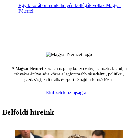
Egyik korábbi munkahelyén kollégák voltak Magyar
Péterrel.
A Magyar Nemzet közéleti napilap konzervatív, nemzeti alapról, a
tényekre építve adja közre a legfontosabb társadalmi, politikai,
gazdasági, kulturális és sport témájú információkat.
Előfizetek az újságra
Belföldi híreink