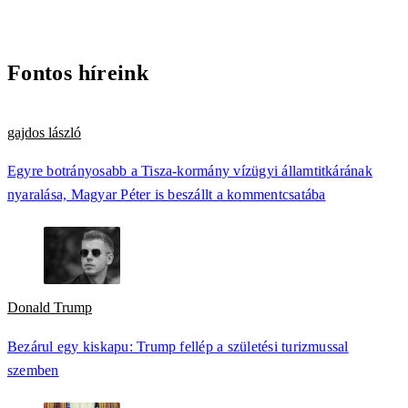
Fontos híreink
gajdos lászló
Egyre botrányosabb a Tisza-kormány vízügyi államtitkárának
nyaralása, Magyar Péter is beszállt a kommentcsatába
Donald Trump
Bezárul egy kiskapu: Trump fellép a születési turizmussal
szemben