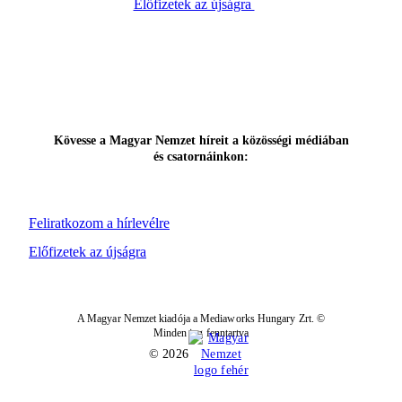
Előfizetek az újságra
Kövesse a Magyar Nemzet híreit a közösségi médiában
és csatornáinkon:
Feliratkozom a hírlevélre
Előfizetek az újságra
A Magyar Nemzet kiadója a Mediaworks Hungary Zrt. ©
Minden jog fenntartva
© 2026