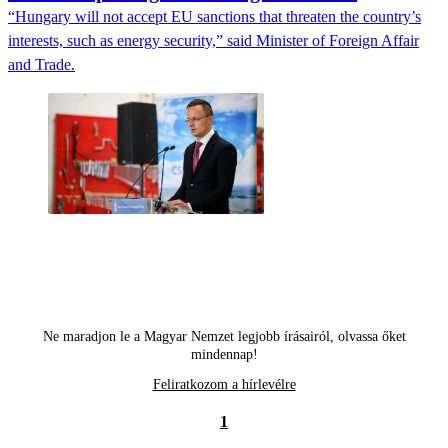
“Hungary will not accept EU sanctions that threaten the country’s
interests, such as energy security,” said Minister of Foreign Affair
and Trade.
Ne maradjon le a Magyar Nemzet legjobb írásairól, olvassa őket
mindennap!
Feliratkozom a hírlevélre
1