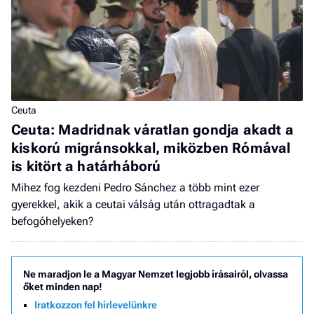
Ceuta
Ceuta: Madridnak váratlan gondja akadt a
kiskorú migránsokkal, miközben Rómával
is kitört a határháború
Mihez fog kezdeni Pedro Sánchez a több mint ezer
gyerekkel, akik a ceutai válság után ottragadtak a
befogóhelyeken?
Ne maradjon le a Magyar Nemzet legjobb írásairól, olvassa
őket minden nap!
Iratkozzon fel hírlevelünkre