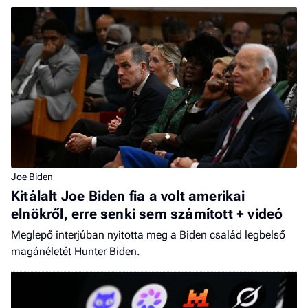
Joe Biden
Kitálalt Joe Biden fia a volt amerikai
elnökről, erre senki sem számított + videó
Meglepő interjúban nyitotta meg a Biden család legbelső
magánéletét Hunter Biden.