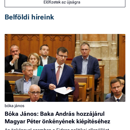
Előfizetek az újságra
Belföldi híreink
bóka jános
Bóka János: Baka András hozzájárul
Magyar Péter önkényének kiépítéséhez