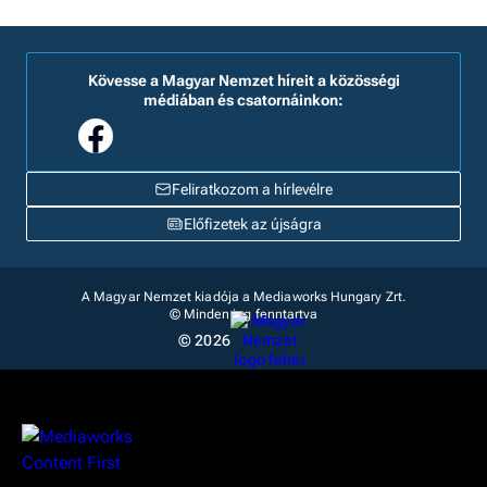
Kövesse a Magyar Nemzet híreit a közösségi
médiában és csatornáinkon:
Feliratkozom a hírlevélre
Előfizetek az újságra
A Magyar Nemzet kiadója a Mediaworks Hungary Zrt.
© Minden jog fenntartva
© 2026