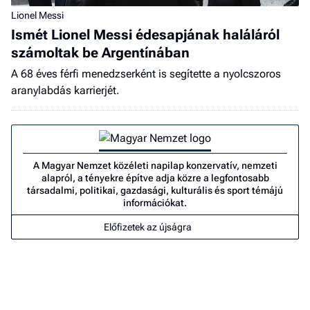
Lionel Messi
Ismét Lionel Messi édesapjának haláláról
számoltak be Argentínában
A 68 éves férfi menedzserként is segítette a nyolcszoros
aranylabdás karrierjét.
A Magyar Nemzet közéleti napilap konzervatív, nemzeti
alapról, a tényekre építve adja közre a legfontosabb
társadalmi, politikai, gazdasági, kulturális és sport témájú
információkat.
Előfizetek az újságra