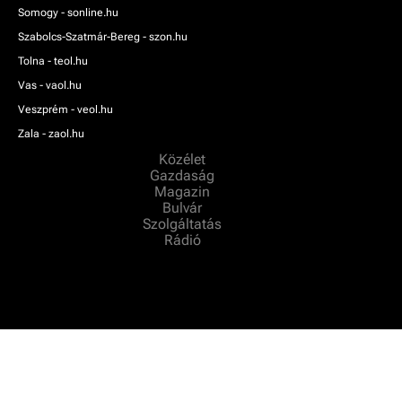
Somogy - sonline.hu
Szabolcs-Szatmár-Bereg - szon.hu
Tolna - teol.hu
Vas - vaol.hu
Veszprém - veol.hu
Zala - zaol.hu
Közélet
Gazdaság
Magazin
Bulvár
Szolgáltatás
Rádió