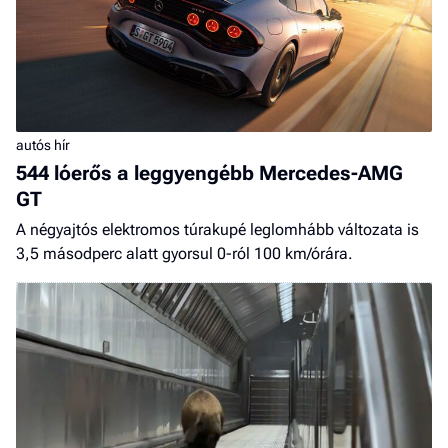
autós hír
544 lóerős a leggyengébb Mercedes-AMG
GT
A négyajtós elektromos túrakupé leglomhább változata is
3,5 másodperc alatt gyorsul 0-ról 100 km/órára.