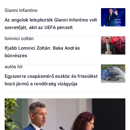
Gianni Infantino
Az angolok leleplezték Gianni Infantino volt
szeretőjét, akit az UEFA pénzelt
lomnici zoltán
Ifjabb Lomnici Zoltán: Baka András
bűnrészes
autós hír
Egyszerre csapásmérő eszköz és frissülést
hozó jármű a rendőrség vízágyúja