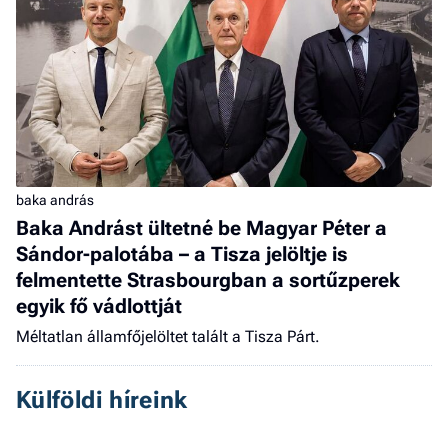
baka andrás
Baka Andrást ültetné be Magyar Péter a
Sándor-palotába – a Tisza jelöltje is
felmentette Strasbourgban a sortűzperek
egyik fő vádlottját
Méltatlan államfőjelöltet talált a Tisza Párt.
Külföldi híreink