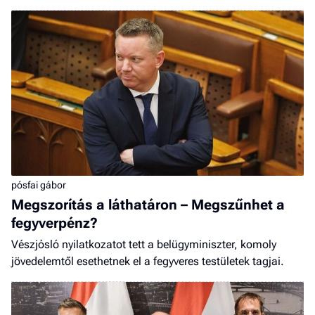
pósfai gábor
Megszorítás a láthatáron – Megszűnhet a
fegyverpénz?
Vészjósló nyilatkozatot tett a belügyminiszter, komoly
jövedelemtől esethetnek el a fegyveres testületek tagjai.