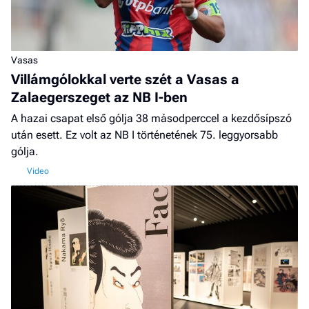
Vasas
Villámgólokkal verte szét a Vasas a
Zalaegerszeget az NB I-ben
A hazai csapat első gólja 38 másodperccel a kezdősípszó
után esett. Ez volt az NB I történetének 75. leggyorsabb
gólja.