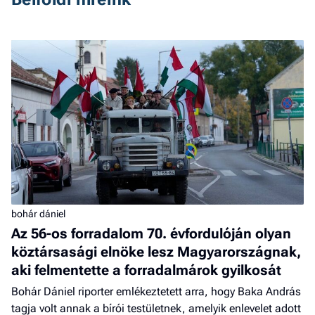
bohár dániel
Az 56-os forradalom 70. évfordulóján olyan
köztársasági elnöke lesz Magyarországnak,
aki felmentette a forradalmárok gyilkosát
Bohár Dániel riporter emlékeztetett arra, hogy Baka András
tagja volt annak a bírói testületnek, amelyik enlevelet adott