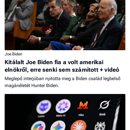
Joe Biden
Kitálalt Joe Biden fia a volt amerikai
elnökről, erre senki sem számított + videó
Meglepő interjúban nyitotta meg a Biden család legbelső
magánéletét Hunter Biden.