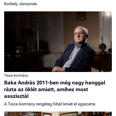
Korbely Jánosnak.
Tisza-kormány
Baka András 2011-ben még nagy hanggal
rázta az öklét amiatt, amihez most
asszisztál
A Tisza-kormány rengeteg hibát követ el egyszerre.