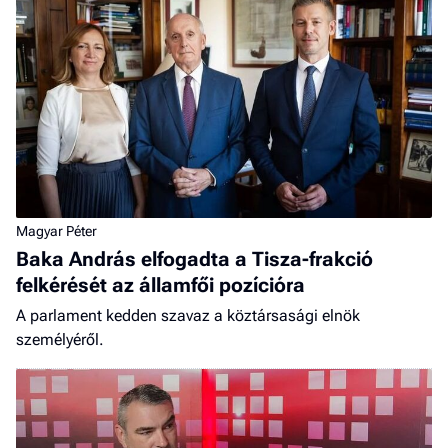
Magyar Péter
Baka András elfogadta a Tisza-frakció
felkérését az államfői pozícióra
A parlament kedden szavaz a köztársasági elnök
személyéről.