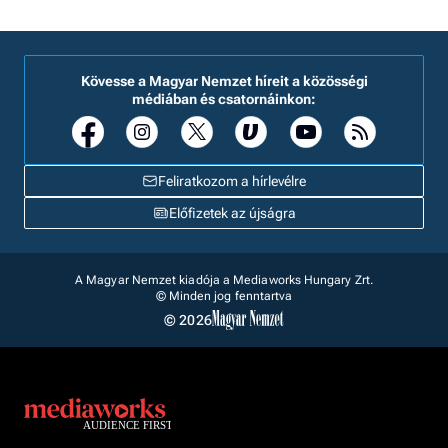
Kövesse a Magyar Nemzet híreit a közösségi
médiában és csatornáinkon:
Feliratkozom a hírlevélre
Előfizetek az újságra
A Magyar Nemzet kiadója a Mediaworks Hungary Zrt.
© Minden jog fenntartva
© 2026