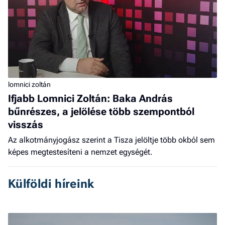
lomnici zoltán
Ifjabb Lomnici Zoltán: Baka András
bűnrészes, a jelölése több szempontból
visszás
Az alkotmányjogász szerint a Tisza jelöltje több okból sem
képes megtestesíteni a nemzet egységét.
Külföldi híreink