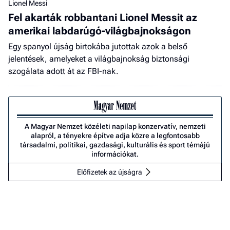
Lionel Messi
Fel akarták robbantani Lionel Messit az
amerikai labdarúgó-világbajnokságon
Egy spanyol újság birtokába jutottak azok a belső
jelentések, amelyeket a világbajnokság biztonsági
szogálata adott át az FBI-nak.
A Magyar Nemzet közéleti napilap konzervatív, nemzeti
alapról, a tényekre építve adja közre a legfontosabb
társadalmi, politikai, gazdasági, kulturális és sport témájú
információkat.
Előfizetek az újságra