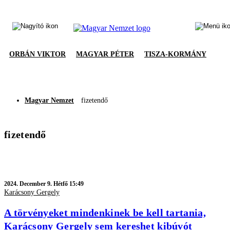
ORBÁN VIKTOR
MAGYAR PÉTER
TISZA-KORMÁNY
Magyar Nemzet
fizetendő
fizetendő
2024.
December 9. Hétfő 15:49
Karácsony Gergely
A törvényeket mindenkinek be kell tartania,
Karácsony Gergely sem kereshet kibúvót