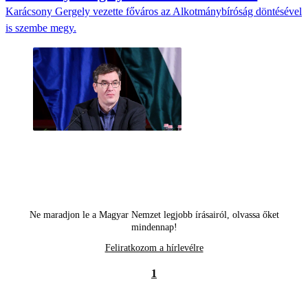
Karácsony Gergely vezette főváros az Alkotmánybíróság döntésével
is szembe megy.
Ne maradjon le a Magyar Nemzet legjobb írásairól, olvassa őket
mindennap!
Feliratkozom a hírlevélre
1