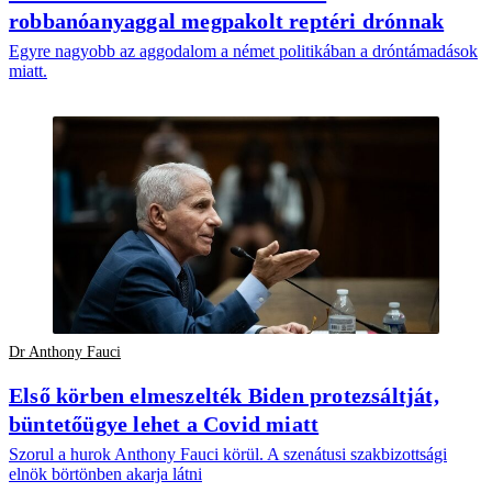
robbanóanyaggal megpakolt reptéri drónnak
Egyre nagyobb az aggodalom a német politikában a dróntámadások
miatt.
Dr Anthony Fauci
Első körben elmeszelték Biden protezsáltját,
büntetőügye lehet a Covid miatt
Szorul a hurok Anthony Fauci körül. A szenátusi szakbizottsági
elnök börtönben akarja látni