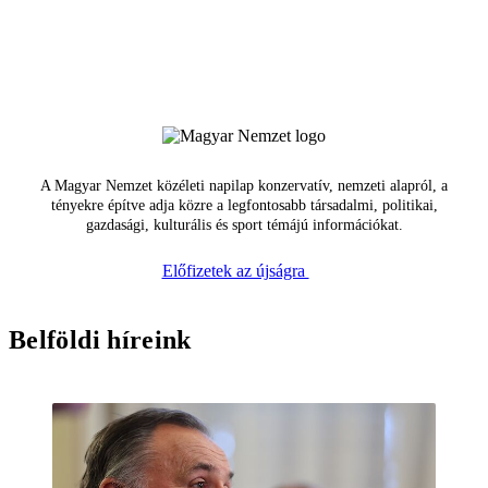
A Magyar Nemzet közéleti napilap konzervatív, nemzeti alapról, a
tényekre építve adja közre a legfontosabb társadalmi, politikai,
gazdasági, kulturális és sport témájú információkat.
Előfizetek az újságra
Belföldi híreink