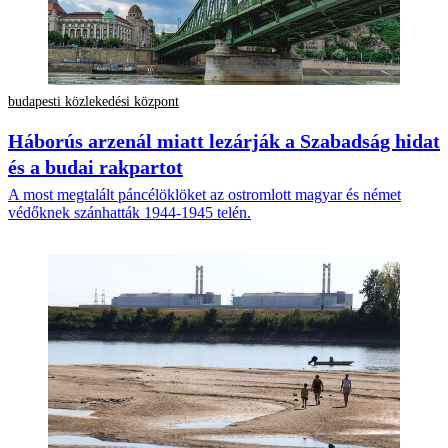
budapesti közlekedési központ
Háborús arzenál miatt lezárják a Szabadság hidat
és a budai rakpartot
A most megtalált páncélöklöket az ostromlott magyar és német
védőknek szánhatták 1944-1945 telén.