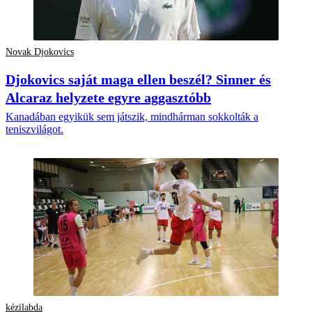
Novak Djokovics
Djokovics saját maga ellen beszél? Sinner és
Alcaraz helyzete egyre aggasztóbb
Kanadában egyikük sem játszik, mindhárman sokkolták a
teniszvilágot.
kézilabda