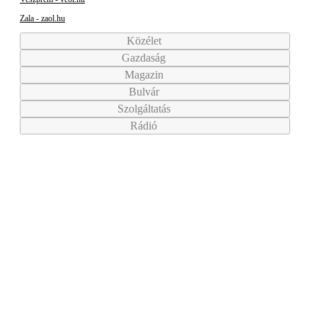
Zala - zaol.hu
Közélet
Gazdaság
Magazin
Bulvár
Szolgáltatás
Rádió