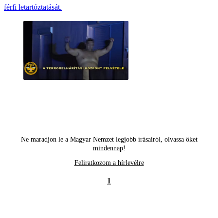
férfi letartóztatását.
Ne maradjon le a Magyar Nemzet legjobb írásairól, olvassa őket
mindennap!
Feliratkozom a hírlevélre
1