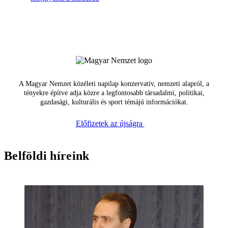
A Magyar Nemzet közéleti napilap konzervatív, nemzeti alapról, a
tényekre építve adja közre a legfontosabb társadalmi, politikai,
gazdasági, kulturális és sport témájú információkat.
Előfizetek az újságra
Belföldi híreink