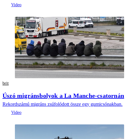
brit
Úszó migránsbolyok a La Manche-csatornán
Rekordszámú migráns zsúfolódott össze egy gumicsónakban.