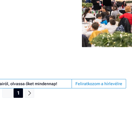
airól, olvassa őket mindennap!
Feliratkozom a hírlevélre
1