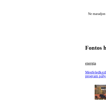
Ne maradjon 
Fontos 
energia
Megfeledkezh
program pály