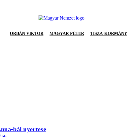
ORBÁN VIKTOR
MAGYAR PÉTER
TISZA-KORMÁNY
Anna-bál nyertese
vább.