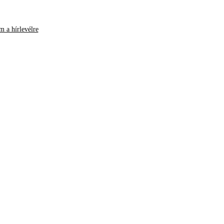
m a hírlevélre