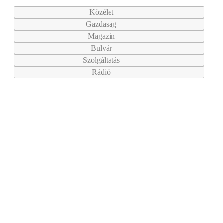
Közélet
Gazdaság
Magazin
Bulvár
Szolgáltatás
Rádió