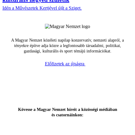
Idén a Művészetek Kertjével újít a Sziget.
A Magyar Nemzet közéleti napilap konzervatív, nemzeti alapról, a
tényekre építve adja közre a legfontosabb társadalmi, politikai,
gazdasági, kulturális és sport témájú információkat.
Előfizetek az újságra
Kövesse a Magyar Nemzet híreit a közösségi médiában
és csatornáinkon: