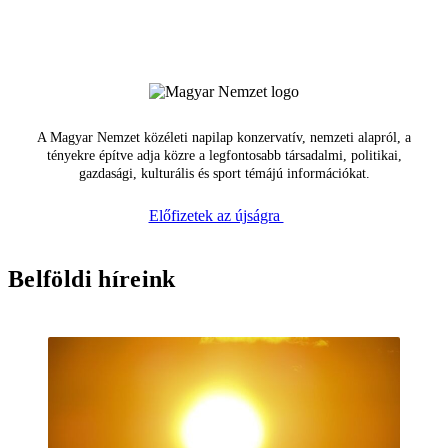
A Magyar Nemzet közéleti napilap konzervatív, nemzeti alapról, a
tényekre építve adja közre a legfontosabb társadalmi, politikai,
gazdasági, kulturális és sport témájú információkat.
Előfizetek az újságra
Belföldi híreink