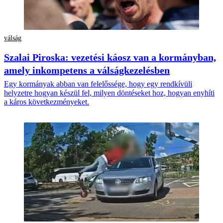
válság
Szalai Piroska: vezetési káosz van a kormányban,
amely inkompetens a válságkezelésben
Egy kormányak abban van felelőssége, hogy egy rendkívüli
helyzetre hogyan készül fel, milyen döntéseket hoz, hogyan enyhíti
a káros következményeket.