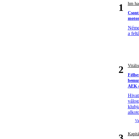
hm had
1
Csont
motor
Német
a felt
Vitáli
2
Félbe
bemut
AEK e
Hivat
válog
klubj
alkoto
Kapitá
3