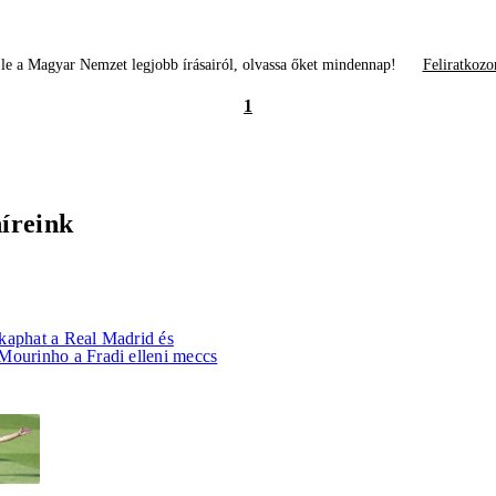
le a Magyar Nemzet legjobb írásairól, olvassa őket mindennap!
Feliratkozo
1
híreink
kaphat a Real Madrid és
Mourinho a Fradi elleni meccs