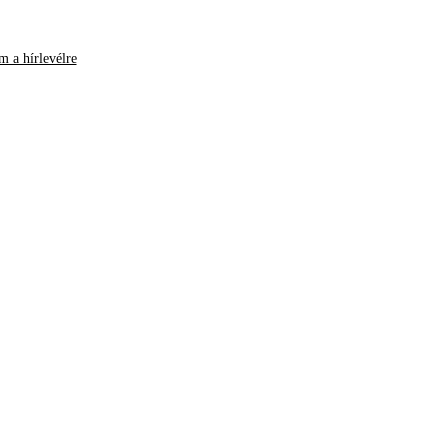
m a hírlevélre