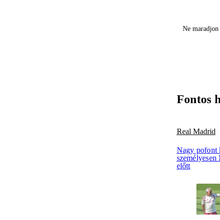
Ne maradjon 
Fontos 
Real Madrid
Nagy pofont 
személyesen 
előtt