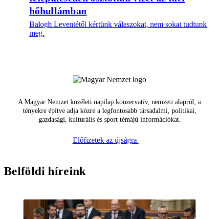
hőhullámban
Balogh Leventétől kértünk válaszokat, nem sokat tudtunk
meg.
A Magyar Nemzet közéleti napilap konzervatív, nemzeti alapról, a
tényekre építve adja közre a legfontosabb társadalmi, politikai,
gazdasági, kulturális és sport témájú információkat.
Előfizetek az újságra
Belföldi híreink