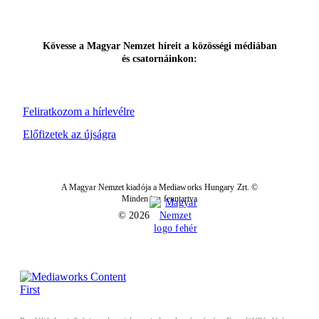
Kövesse a Magyar Nemzet híreit a közösségi médiában
és csatornáinkon:
Feliratkozom a hírlevélre
Előfizetek az újságra
A Magyar Nemzet kiadója a Mediaworks Hungary Zrt. ©
Minden jog fenntartva
© 2026