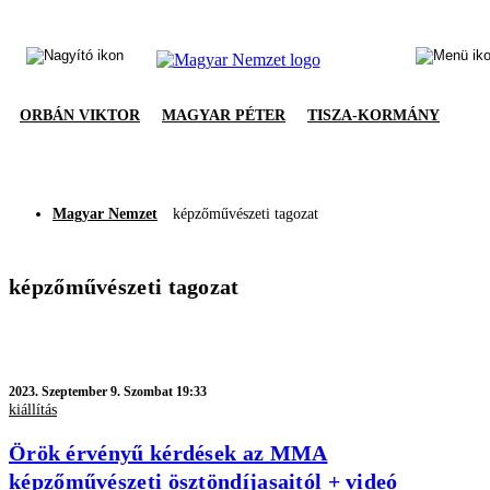
ORBÁN VIKTOR
MAGYAR PÉTER
TISZA-KORMÁNY
Magyar Nemzet
képzőművészeti tagozat
képzőművészeti tagozat
2023.
Szeptember 9. Szombat 19:33
kiállítás
Örök érvényű kérdések az MMA
képzőművészeti ösztöndíjasaitól + videó