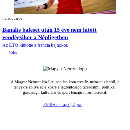
Ferencváros
Banális baleset után 15 éve nem látott
vendégsiker a Népligetben
Az ETO kiütötte a francia bajnokot.
A Magyar Nemzet közéleti napilap konzervatív, nemzeti alapról, a
tényekre építve adja közre a legfontosabb társadalmi, politikai,
gazdasági, kulturális és sport témájú információkat.
Előfizetek az újságra