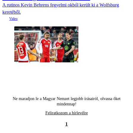
A rutinos Kevin Behrens fegyelmi okból került ki a Wolfsburg
keretéből.
Ne maradjon le a Magyar Nemzet legjobb írásairól, olvassa őket
mindennap!
Feliratkozom a hírlevélre
1