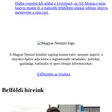
Hiába vezetett két góllal a Liverpool, az AS Monaco nem
hagyta magát és a második félidőben sokkal jobban játszva
megnyerte a meccset.
A Magyar Nemzet közéleti napilap konzervatív, nemzeti alapról, a
tényekre építve adja közre a legfontosabb társadalmi, politikai,
gazdasági, kulturális és sport témájú információkat.
Előfizetek az újságra
Belföldi híreink