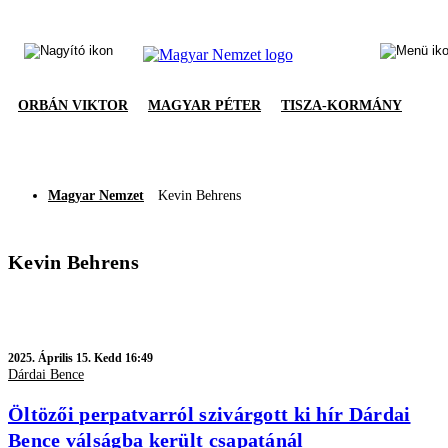
ORBÁN VIKTOR
MAGYAR PÉTER
TISZA-KORMÁNY
Magyar Nemzet
Kevin Behrens
Kevin Behrens
2025.
Április 15. Kedd 16:49
Dárdai Bence
Öltözői perpatvarról szivárgott ki hír Dárdai
Bence válságba került csapatánál