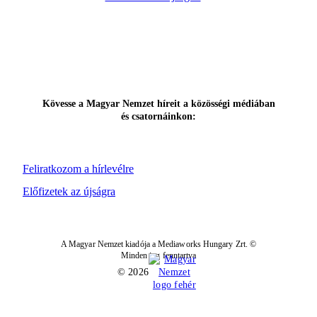
Kövesse a Magyar Nemzet híreit a közösségi médiában
és csatornáinkon:
Feliratkozom a hírlevélre
Előfizetek az újságra
A Magyar Nemzet kiadója a Mediaworks Hungary Zrt. ©
Minden jog fenntartva
© 2026