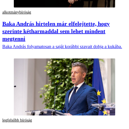
alkotmánybíróság
Baka András hirtelen már elfelejtette, hogy
szerinte kétharmaddal sem lehet mindent
megtenni
Baka András folyamatosan a saját korábbi szavait dobja a kukába.
legfelsőbb bíróság