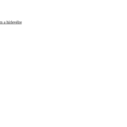
m a hírlevélre