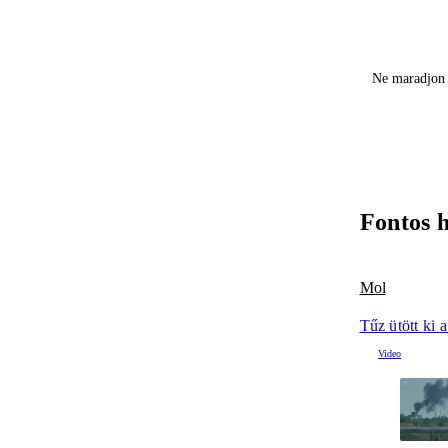
Ne maradjon 
Fontos 
Mol
Tűz ütött ki 