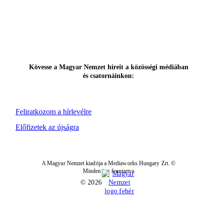
Kövesse a Magyar Nemzet híreit a közösségi médiában
és csatornáinkon:
Feliratkozom a hírlevélre
Előfizetek az újságra
A Magyar Nemzet kiadója a Mediaworks Hungary Zrt. ©
Minden jog fenntartva
© 2026