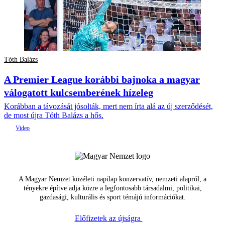
Tóth Balázs
A Premier League korábbi bajnoka a magyar
válogatott kulcsemberének hízeleg
Korábban a távozását jósolták, mert nem írta alá az új szerződését,
de most újra Tóth Balázs a hős.
A Magyar Nemzet közéleti napilap konzervatív, nemzeti alapról, a
tényekre építve adja közre a legfontosabb társadalmi, politikai,
gazdasági, kulturális és sport témájú információkat.
Előfizetek az újságra