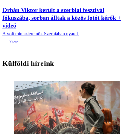
Orbán Viktor került a szerbiai fesztivál
fókuszába, sorban álltak a közös fotót kérők +
videó
A volt miniszterelnök Szerbiában nyaral.
Külföldi híreink