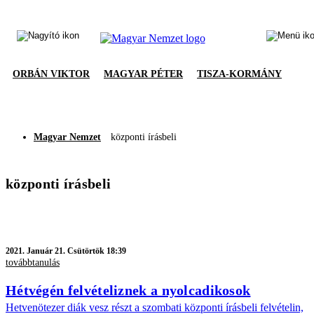
ORBÁN VIKTOR
MAGYAR PÉTER
TISZA-KORMÁNY
Magyar Nemzet
központi írásbeli
központi írásbeli
2021.
Január 21. Csütörtök 18:39
továbbtanulás
Hétvégén felvételiznek a nyolcadikosok
Hetvenötezer diák vesz részt a szombati központi írásbeli felvételin,