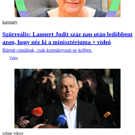
kormány
Szürreális: Lannert Judit száz nap után ledöbbent
azon, hogy néz ki a minisztériuma + videó
Bármit csinálnak, csak kormányozni ne kelljen.
orbán viktor