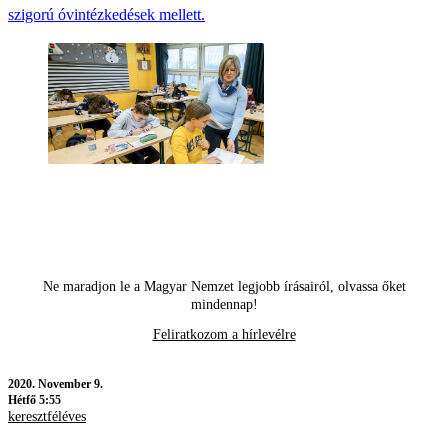
szigorú óvintézkedések mellett.
Ne maradjon le a Magyar Nemzet legjobb írásairól, olvassa őket
mindennap!
Feliratkozom a hírlevélre
2020.
November 9.
Hétfő 5:55
keresztféléves