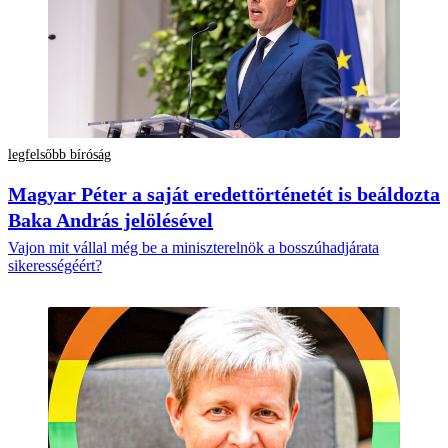
legfelsőbb bíróság
Magyar Péter a saját eredettörténetét is beáldozta
Baka András jelölésével
Vajon mit vállal még be a miniszterelnök a bosszúhadjárata
sikerességéért?