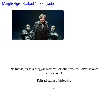
Margitszigeti Szabadtéri Színpadon.
Ne maradjon le a Magyar Nemzet legjobb írásairól, olvassa őket
mindennap!
Feliratkozom a hírlevélre
1