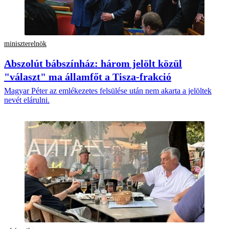
miniszterelnök
Abszolút bábszínház: három jelölt közül
"választ" ma államfőt a Tisza-frakció
Magyar Péter az emlékezetes felsülése után nem akarta a jelöltek
nevét elárulni.