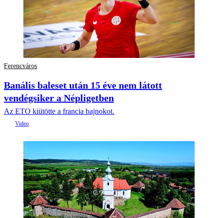
Ferencváros
Banális baleset után 15 éve nem látott
vendégsiker a Népligetben
Az ETO kiütötte a francia bajnokot.