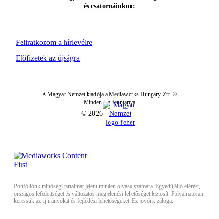
és csatornáinkon:
Feliratkozom a hírlevélre
Előfizetek az újságra
A Magyar Nemzet kiadója a Mediaworks Hungary Zrt. ©
Minden jog fenntartva
© 2026
Portfóliónk minőségi tartalmat jelent minden olvasó számára. Egyedülálló elérést,
országos lefedettséget és változatos megjelenési lehetőséget biztosít. Folyamatosan
keressük az új irányokat és fejlődési lehetőségeket. Ez jövőnk záloga.