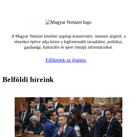
A Magyar Nemzet közéleti napilap konzervatív, nemzeti alapról, a
tényekre építve adja közre a legfontosabb társadalmi, politikai,
gazdasági, kulturális és sport témájú információkat.
Előfizetek az újságra
Belföldi híreink