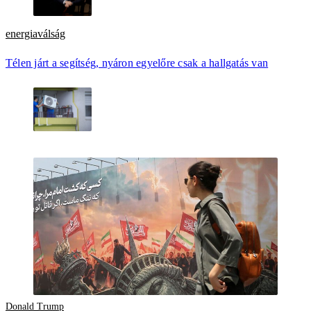
energiaválság
Télen járt a segítség, nyáron egyelőre csak a hallgatás van
Donald Trump