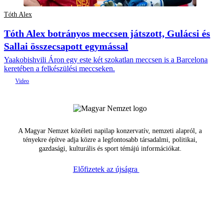
Tóth Alex
Tóth Alex botrányos meccsen játszott, Gulácsi és
Sallai összecsapott egymással
Yaakobishvili Áron egy este két szokatlan meccsen is a Barcelona
keretében a felkészülési meccseken.
A Magyar Nemzet közéleti napilap konzervatív, nemzeti alapról, a
tényekre építve adja közre a legfontosabb társadalmi, politikai,
gazdasági, kulturális és sport témájú információkat.
Előfizetek az újságra