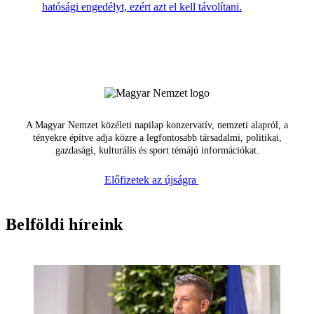
hatósági engedélyt, ezért azt el kell távolítani.
A Magyar Nemzet közéleti napilap konzervatív, nemzeti alapról, a
tényekre építve adja közre a legfontosabb társadalmi, politikai,
gazdasági, kulturális és sport témájú információkat.
Előfizetek az újságra
Belföldi híreink