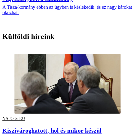
A Tisza-kormány ebben az ügyben is késlekedik, és ez nagy károkat
okozhat.
Külföldi híreink
NATO és EU
Kiszivároghatott, hol és mikor készül