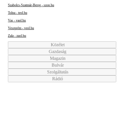
Szabolcs-Szatmár-Bereg - szon.hu
Tolna - teol.hu
Vas - vaol.hu
Veszprém - veol.hu
Zala - zaol.hu
Közélet
Gazdaság
Magazin
Bulvár
Szolgáltatás
Rádió