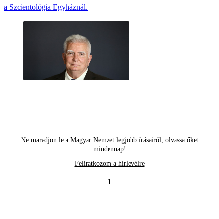
a Szcientológia Egyháznál.
Ne maradjon le a Magyar Nemzet legjobb írásairól, olvassa őket
mindennap!
Feliratkozom a hírlevélre
1