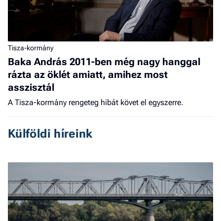
Tisza-kormány
Baka András 2011-ben még nagy hanggal
rázta az öklét amiatt, amihez most
asszisztál
A Tisza-kormány rengeteg hibát követ el egyszerre.
Külföldi híreink