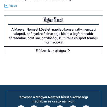
A Magyar Nemzet közéleti napilap konzervatív, nemzeti
alapról, a tényekre építve adja közre a legfontosabb
társadalmi, politikai, gazdasági, kulturális és sport témájú
információkat.
Előfizetek az újságra
Kövesse a Magyar Nemzet híreit a közösségi
médiában és csatornáinkon: