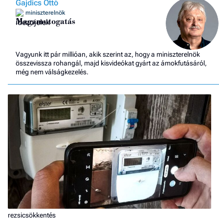
Gajdics Ottó
miniszterelnök
Magamutogatás
Vagyunk itt pár millióan, akik szerint az, hogy a miniszterelnök
összevissza rohangál, majd kisvideókat gyárt az ámokfutásáról,
még nem válságkezelés.
rezsicsökkentés