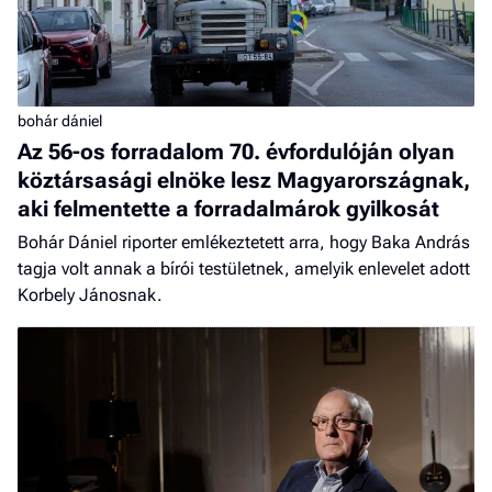
bohár dániel
Az 56-os forradalom 70. évfordulóján olyan
köztársasági elnöke lesz Magyarországnak,
aki felmentette a forradalmárok gyilkosát
Bohár Dániel riporter emlékeztetett arra, hogy Baka András
tagja volt annak a bírói testületnek, amelyik enlevelet adott
Korbely Jánosnak.