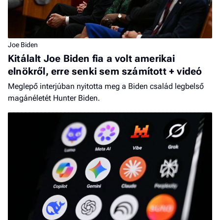
Joe Biden
Kitálalt Joe Biden fia a volt amerikai
elnökről, erre senki sem számított + videó
Meglepő interjúban nyitotta meg a Biden család legbelső
magánéletét Hunter Biden.