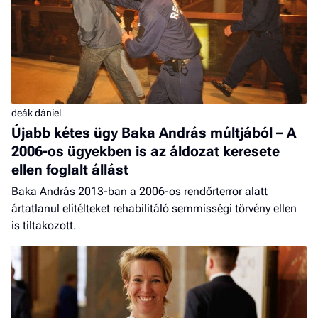
deák dániel
Újabb kétes ügy Baka András múltjából – A
2006-os ügyekben is az áldozat keresete
ellen foglalt állást
Baka András 2013-ban a 2006-os rendőrterror alatt
ártatlanul elítélteket rehabilitáló semmisségi törvény ellen
is tiltakozott.