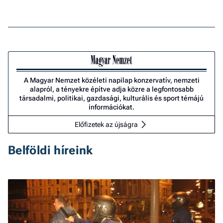
A Magyar Nemzet közéleti napilap konzervatív, nemzeti
alapról, a tényekre építve adja közre a legfontosabb
társadalmi, politikai, gazdasági, kulturális és sport témájú
információkat.
Előfizetek az újságra
Belföldi híreink