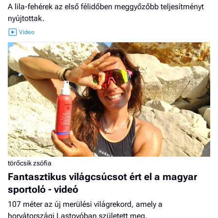
A lila-fehérek az első félidőben meggyőzőbb teljesítményt
nyújtottak.
törőcsik zsófia
Fantasztikus világcsúcsot ért el a magyar
sportoló - videó
107 méter az új merülési világrekord, amely a
horvátországi Lastovóban született meg.