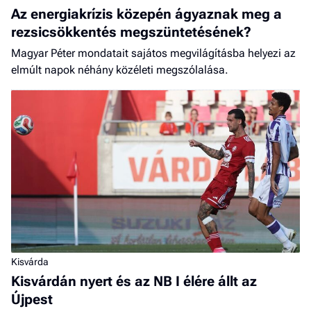
Az energiakrízis közepén ágyaznak meg a
rezsicsökkentés megszüntetésének?
Magyar Péter mondatait sajátos megvilágításba helyezi az
elmúlt napok néhány közéleti megszólalása.
Kisvárda
Kisvárdán nyert és az NB I élére állt az
Újpest