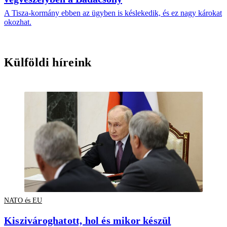
A Tisza-kormány ebben az ügyben is késlekedik, és ez nagy károkat
okozhat.
Külföldi híreink
NATO és EU
Kiszivároghatott, hol és mikor készül