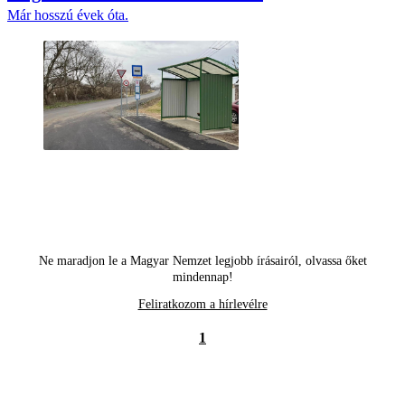
Már hosszú évek óta.
Ne maradjon le a Magyar Nemzet legjobb írásairól, olvassa őket
mindennap!
Feliratkozom a hírlevélre
1