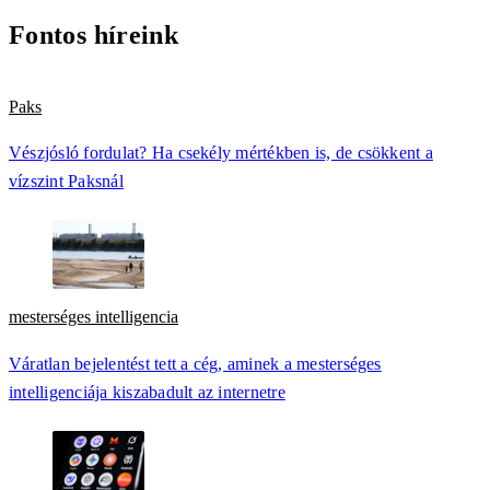
Fontos híreink
Paks
Vészjósló fordulat? Ha csekély mértékben is, de csökkent a
vízszint Paksnál
mesterséges intelligencia
Váratlan bejelentést tett a cég, aminek a mesterséges
intelligenciája kiszabadult az internetre