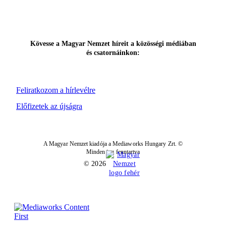
Kövesse a Magyar Nemzet híreit a közösségi médiában
és csatornáinkon:
Feliratkozom a hírlevélre
Előfizetek az újságra
A Magyar Nemzet kiadója a Mediaworks Hungary Zrt. ©
Minden jog fenntartva
© 2026