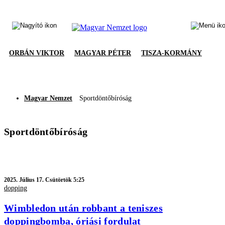
ORBÁN VIKTOR
MAGYAR PÉTER
TISZA-KORMÁNY
Magyar Nemzet
Sportdöntőbíróság
Sportdöntőbíróság
2025.
Július 17. Csütörtök 5:25
dopping
Wimbledon után robbant a teniszes
doppingbomba, óriási fordulat