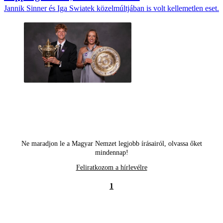
Jannik Sinner és Iga Swiatek közelmúltjában is volt kellemetlen eset.
Ne maradjon le a Magyar Nemzet legjobb írásairól, olvassa őket
mindennap!
Feliratkozom a hírlevélre
1