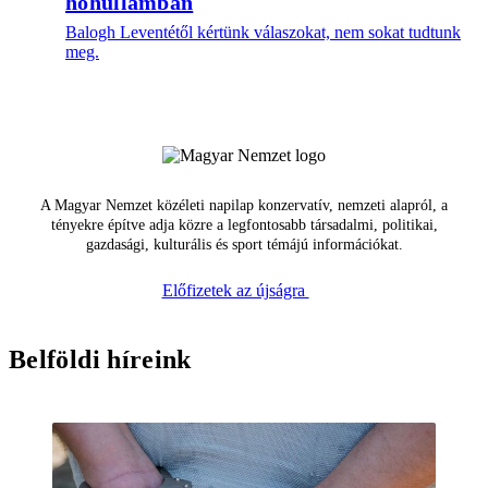
hőhullámban
Balogh Leventétől kértünk válaszokat, nem sokat tudtunk
meg.
A Magyar Nemzet közéleti napilap konzervatív, nemzeti alapról, a
tényekre építve adja közre a legfontosabb társadalmi, politikai,
gazdasági, kulturális és sport témájú információkat.
Előfizetek az újságra
Belföldi híreink