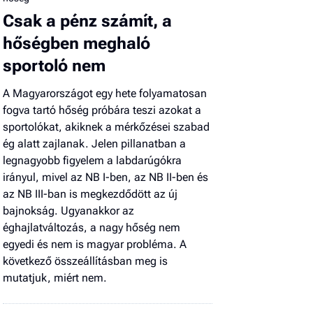
Csak a pénz számít, a
hőségben meghaló
sportoló nem
A Magyarországot egy hete folyamatosan
fogva tartó hőség próbára teszi azokat a
sportolókat, akiknek a mérkőzései szabad
ég alatt zajlanak. Jelen pillanatban a
legnagyobb figyelem a labdarúgókra
irányul, mivel az NB I-ben, az NB II-ben és
az NB III-ban is megkezdődött az új
bajnokság. Ugyanakkor az
éghajlatváltozás, a nagy hőség nem
egyedi és nem is magyar probléma. A
következő összeállításban meg is
mutatjuk, miért nem.