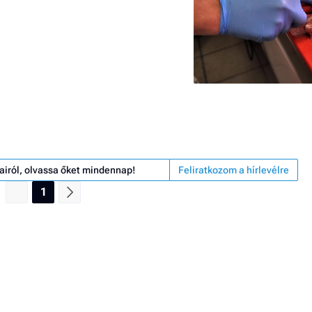
airól, olvassa őket mindennap!
Feliratkozom a hírlevélre
1