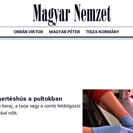
ORBÁN VIKTOR
MAGYAR PÉTER
TISZA-KORMÁNY
 sertéshús a pultokban
 karaj, a tarja vagy a comb feldolgozói
kkal nőtt.