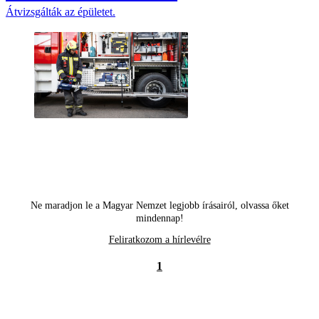
Átvizsgálták az épületet.
Ne maradjon le a Magyar Nemzet legjobb írásairól, olvassa őket
mindennap!
Feliratkozom a hírlevélre
1