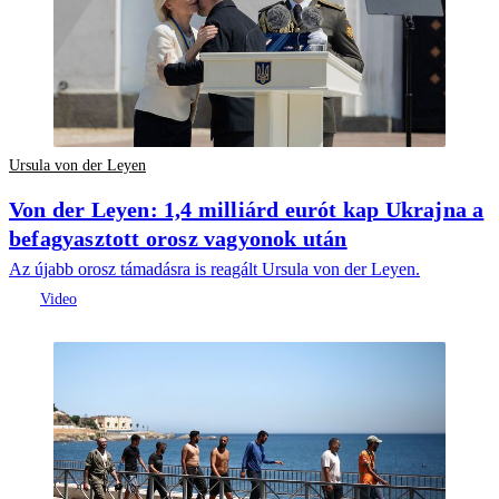
Ursula von der Leyen
Von der Leyen: 1,4 milliárd eurót kap Ukrajna a
befagyasztott orosz vagyonok után
Az újabb orosz támadásra is reagált Ursula von der Leyen.