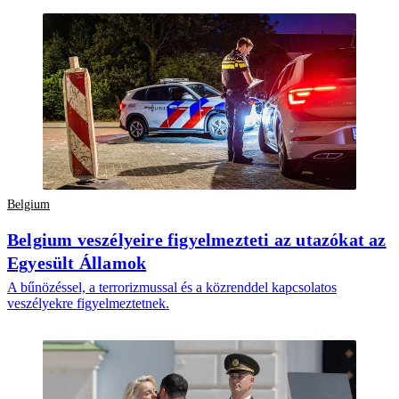
Belgium
Belgium veszélyeire figyelmezteti az utazókat az
Egyesült Államok
A bűnözéssel, a terrorizmussal és a közrenddel kapcsolatos
veszélyekre figyelmeztetnek.