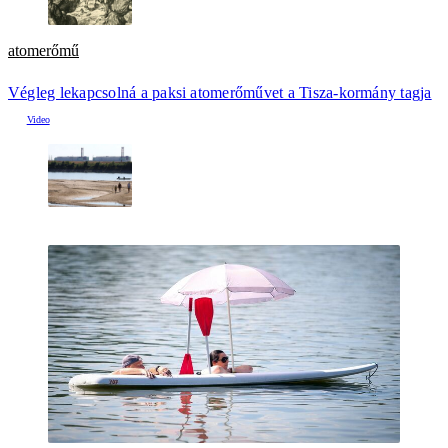
atomerőmű
Végleg lekapcsolná a paksi atomerőművet a Tisza-kormány tagja