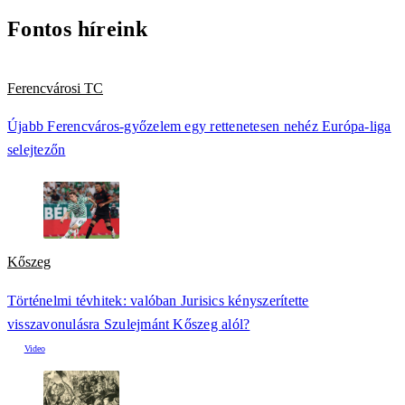
Fontos híreink
Ferencvárosi TC
Újabb Ferencváros-győzelem egy rettenetesen nehéz Európa-liga
selejtezőn
Kőszeg
Történelmi tévhitek: valóban Jurisics kényszerítette
visszavonulásra Szulejmánt Kőszeg alól?