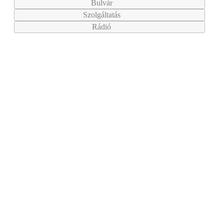
Bulvár
Szolgáltatás
Rádió