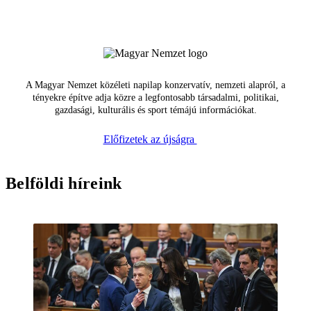
A Magyar Nemzet közéleti napilap konzervatív, nemzeti alapról, a
tényekre építve adja közre a legfontosabb társadalmi, politikai,
gazdasági, kulturális és sport témájú információkat.
Előfizetek az újságra
Belföldi híreink