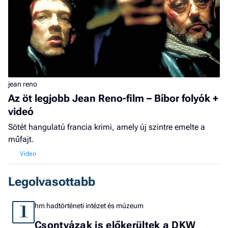
jean reno
Az öt legjobb Jean Reno-film – Bíbor folyók +
videó
Sötét hangulatú francia krimi, amely új szintre emelte a
műfajt.
Legolvasottabb
hm hadtörténeti intézet és múzeum
1
Csontvázak is előkerültek a DKW