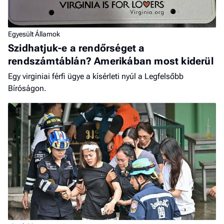
Egyesült Államok
Szidhatjuk-e a rendőrséget a
rendszámtáblán? Amerikában most kiderül
Egy virginiai férfi ügye a kísérleti nyúl a Legfelsőbb
Bíróságon.