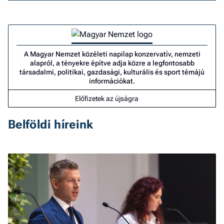
A Magyar Nemzet közéleti napilap konzervatív, nemzeti
alapról, a tényekre építve adja közre a legfontosabb
társadalmi, politikai, gazdasági, kulturális és sport témájú
információkat.
Előfizetek az újságra
Belföldi híreink