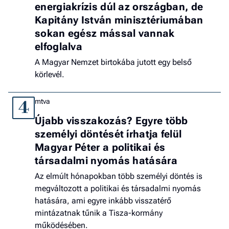
energiakrízis dúl az országban, de
Kapitány István minisztériumában
sokan egész mással vannak
elfoglalva
A Magyar Nemzet birtokába jutott egy belső
körlevél.
mtva
4
Újabb visszakozás? Egyre több
személyi döntését írhatja felül
Magyar Péter a politikai és
társadalmi nyomás hatására
Az elmúlt hónapokban több személyi döntés is
megváltozott a politikai és társadalmi nyomás
hatására, ami egyre inkább visszatérő
mintázatnak tűnik a Tisza-kormány
működésében.