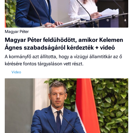
Magyar Péter
Magyar Péter feldühödött, amikor Kelemen
Ágnes szabadságáról kérdezték + videó
A kormányfő azt állította, hogy a vízügyi államtitkár az ő
kérésére fontos tárgyaláson vett részt.