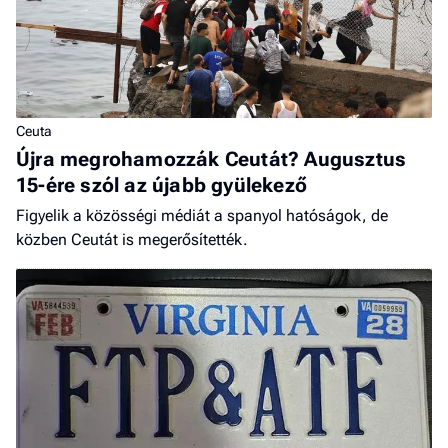
Ceuta
Újra megrohamozzák Ceutát? Augusztus
15-ére szól az újabb gyülekező
Figyelik a közösségi médiát a spanyol hatóságok, de
közben Ceutát is megerősítették.