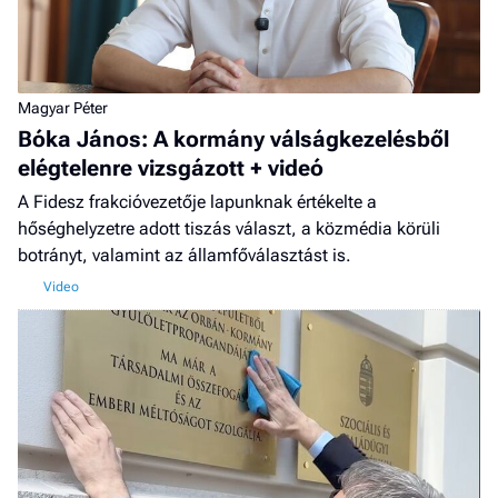
Magyar Péter
Bóka János: A kormány válságkezelésből
elégtelenre vizsgázott + videó
A Fidesz frakcióvezetője lapunknak értékelte a
hőséghelyzetre adott tiszás választ, a közmédia körüli
botrányt, valamint az államfőválasztást is.