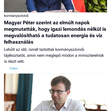
kormányszóvivő
Magyar Péter szerint az elmúlt napok
megmutatták, hogy igazi lemondás nélkül is
megvalósítható a tudatosan energia és víz
felhasználás
Lehűlt az idő, ismét tartottak kormányszóvivői
tájékoztatót, amin nem meglepő módon a miniszterelnök
is részt vett.