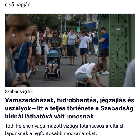
első napján.
Szabadság híd
Vámszedőházak, hídrobbantás, jégzajlás és
uszályok – itt a teljes története a Szabadság
hídnál láthatóvá vált roncsnak
Tóth Ferenc nyugalmazott vízügyi főtanácsos árulta el
lapunknak a legfontosabb mozzanatokat.