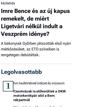
kézilabda
Imre Bence és az új kapus
remekelt, de miért
Ligetvári nélkül indult a
Veszprém idénye?
A bakonyiak Győrben játszották első nyári
mérkőzésüket, az ETO színeiben is
rengetegen debütáltak.
Legolvasottabb
hm hadtörténeti intézet és múzeum
1
Csontvázak is előkerültek a DKW
motorkerékpár alól a Bem
rakpartnál