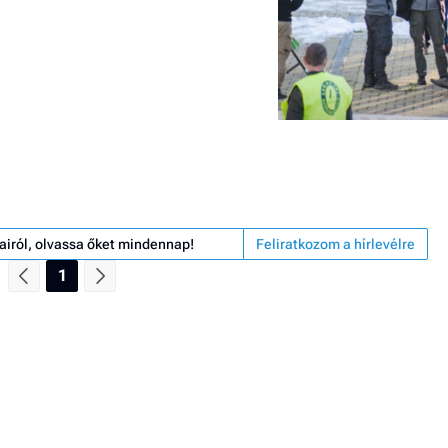
airól, olvassa őket mindennap!
Feliratkozom a hírlevélre
1