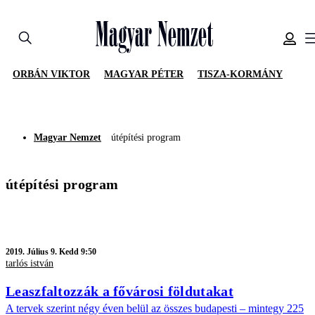
ORBÁN VIKTOR
MAGYAR PÉTER
TISZA-KORMÁNY
Magyar Nemzet
útépítési program
útépítési program
2019.
Július 9. Kedd 9:50
tarlós istván
Leaszfaltozzák a fővárosi földutakat
A tervek szerint négy éven belül az összes budapesti – mintegy 225