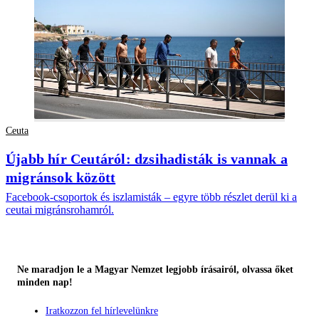
Ceuta
Újabb hír Ceutáról: dzsihadisták is vannak a
migránsok között
Facebook-csoportok és iszlamisták – egyre több részlet derül ki a
ceutai migránsrohamról.
Ne maradjon le a Magyar Nemzet legjobb írásairól, olvassa őket
minden nap!
Iratkozzon fel hírlevelünkre