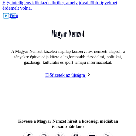
Egy intelligens időutazós thriller, amely jóval több figyelmet
érdemelt volna.
A Magyar Nemzet közéleti napilap konzervatív, nemzeti alapról, a
tényekre építve adja közre a legfontosabb társadalmi, politikai,
gazdasági, kulturális és sport témájú információkat.
Előfizetek az újságra
Kövesse a Magyar Nemzet híreit a közösségi médiában
és csatornáinkon: