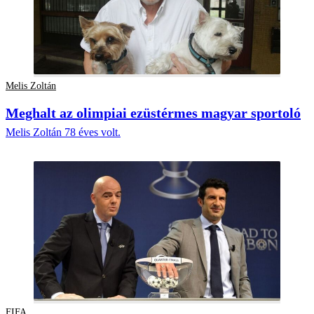
Melis Zoltán
Meghalt az olimpiai ezüstérmes magyar sportoló
Melis Zoltán 78 éves volt.
FIFA