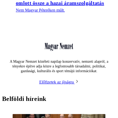
omlott össze a hazai áramszolgáltatás
Nem Magyar Péteréken múlt.
A Magyar Nemzet közéleti napilap konzervatív, nemzeti alapról, a
tényekre építve adja közre a legfontosabb társadalmi, politikai,
gazdasági, kulturális és sport témájú információkat.
Előfizetek az újságra
Belföldi híreink