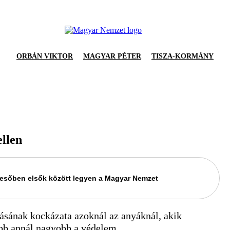
ORBÁN VIKTOR
MAGYAR PÉTER
TISZA-KORMÁNY
ellen
keresőben elsők között legyen a Magyar Nemzet
lásának kockázata azoknál az anyáknál, akik
ább annál nagyobb a védelem.