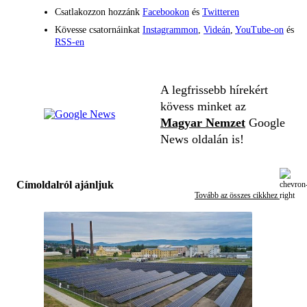
Csatlakozzon hozzánk
Facebookon
és
Twitteren
Kövesse csatornáinkat
Instagrammon
,
Videán
,
YouTube-on
és
RSS-en
A legfrissebb hírekért
kövess minket az
Magyar Nemzet
Google
News oldalán is!
Címoldalról ajánljuk
Tovább az összes cikkhez