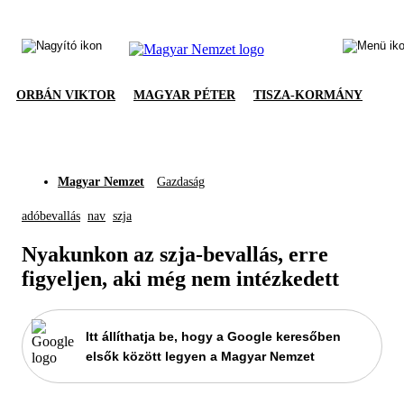
ORBÁN VIKTOR
MAGYAR PÉTER
TISZA-KORMÁNY
Magyar Nemzet
Gazdaság
adóbevallás
nav
szja
Nyakunkon az szja-bevallás, erre
figyeljen, aki még nem intézkedett
Itt állíthatja be, hogy a Google keresőben
elsők között legyen a Magyar Nemzet