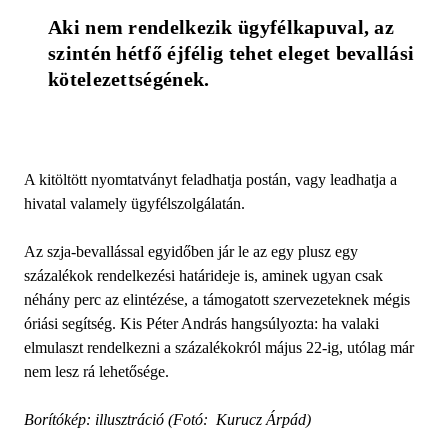
Aki nem rendelkezik ügyfélkapuval, az 
szintén hétfő éjfélig tehet eleget bevallási 
kötelezettségének. 
A kitöltött nyomtatványt feladhatja postán, vagy leadhatja a
hivatal valamely ügyfélszolgálatán.
Az szja-bevallással egyidőben jár le az egy plusz egy
százalékok rendelkezési határideje is, aminek ugyan csak
néhány perc az elintézése, a támogatott szervezeteknek mégis
óriási segítség. Kis Péter András hangsúlyozta: ha valaki
elmulaszt rendelkezni a százalékokról május 22-ig, utólag már
nem lesz rá lehetősége.
Borítókép: illusztráció (Fotó: Kurucz Árpád)