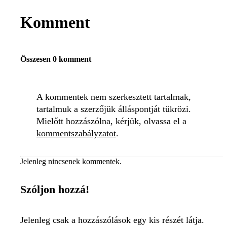
Komment
Összesen 0 komment
A kommentek nem szerkesztett tartalmak,
tartalmuk a szerzőjük álláspontját tükrözi.
Mielőtt hozzászólna, kérjük, olvassa el a
kommentszabályzatot
.
Jelenleg nincsenek kommentek.
Szóljon hozzá!
Jelenleg csak a hozzászólások egy kis részét látja.