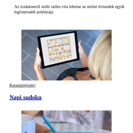
Az irodalomról szóló széles vita lehetne az utolsó évtizedek egyik
legfontosabb polémiája.
Keresztrejtvény
Napi sudoku