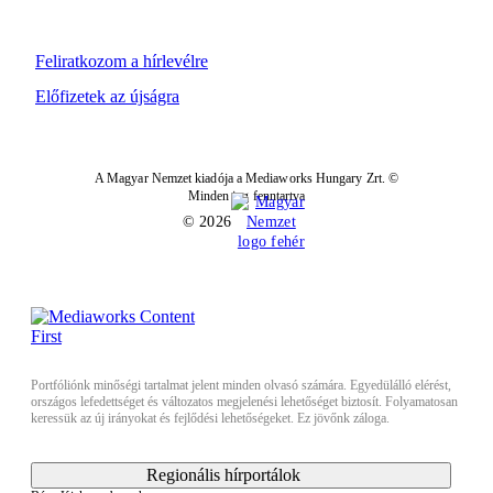
Feliratkozom a hírlevélre
Előfizetek az újságra
A Magyar Nemzet kiadója a Mediaworks Hungary Zrt. ©
Minden jog fenntartva
© 2026
Portfóliónk minőségi tartalmat jelent minden olvasó számára. Egyedülálló elérést,
országos lefedettséget és változatos megjelenési lehetőséget biztosít. Folyamatosan
keressük az új irányokat és fejlődési lehetőségeket. Ez jövőnk záloga.
Regionális hírportálok