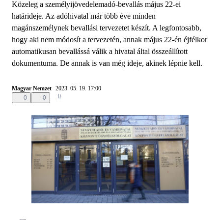
Közeleg a személyijövedelemadó-bevallás május 22-ei
határideje. Az adóhivatal már több éve minden
magánszemélynek bevallási tervezetet készít. A legfontosabb,
hogy aki nem módosít a tervezetén, annak május 22-én éjfélkor
automatikusan bevallássá válik a hivatal által összeállított
dokumentuma. De annak is van még ideje, akinek lépnie kell.
Magyar Nemzet
2023. 05. 19. 17:00
0
0
0