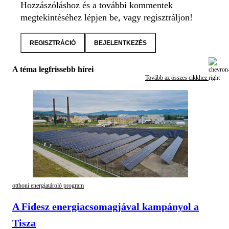
Hozzászóláshoz és a további kommentek
megtekintéséhez lépjen be, vagy regisztráljon!
REGISZTRÁCIÓ
BEJELENTKEZÉS
A téma legfrissebb hírei
Tovább az összes cikkhez
otthoni energiatároló program
A Fidesz energiacsomagjával kampányol a
Tisza