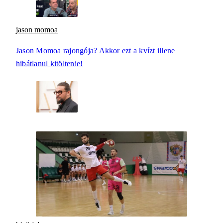
jason momoa
Jason Momoa rajongója? Akkor ezt a kvízt illene
hibátlanul kitöltenie!