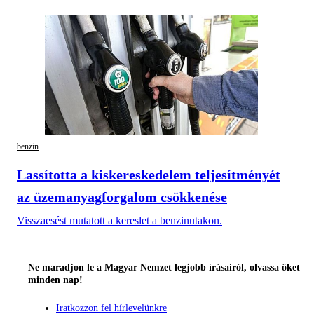
benzin
Lassította a kiskereskedelem teljesítményét
az üzemanyagforgalom csökkenése
Visszaesést mutatott a kereslet a benzinutakon.
Ne maradjon le a Magyar Nemzet legjobb írásairól, olvassa őket
minden nap!
Iratkozzon fel hírlevelünkre