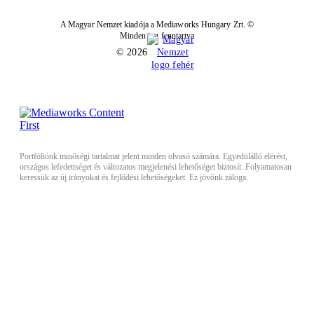
A Magyar Nemzet kiadója a Mediaworks Hungary Zrt. ©
Minden jog fenntartva
© 2026
Portfóliónk minőségi tartalmat jelent minden olvasó számára. Egyedülálló elérést,
országos lefedettséget és változatos megjelenési lehetőséget biztosít. Folyamatosan
keressük az új irányokat és fejlődési lehetőségeket. Ez jövőnk záloga.