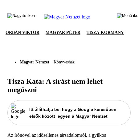
ORBÁN VIKTOR
MAGYAR PÉTER
TISZA-KORMÁNY
Magyar Nemzet
Könyvesház
Tisza Kata: A sírást nem lehet
megúszni
Itt állíthatja be, hogy a Google keresőben
elsők között legyen a Magyar Nemzet
Az írónővel az idősellenes társadalomról, a gyilkos