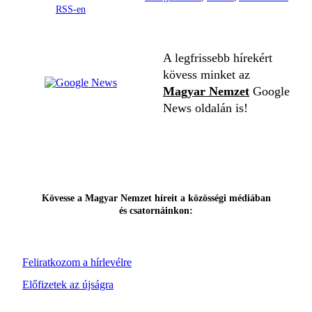
RSS-en
A legfrissebb hírekért
kövess minket az
Magyar Nemzet
Google
News oldalán is!
Kövesse a Magyar Nemzet híreit a közösségi médiában
és csatornáinkon:
Feliratkozom a hírlevélre
Előfizetek az újságra