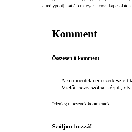
a mélypontjukat élő magyar–német kapcsolatok mi
Komment
Összesen 0 komment
A kommentek nem szerkesztett tar
Mielőtt hozzászólna, kérjük, olv
Jelenleg nincsenek kommentek.
Szóljon hozzá!