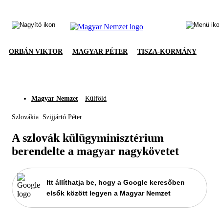
ORBÁN VIKTOR
MAGYAR PÉTER
TISZA-KORMÁNY
Magyar Nemzet
Külföld
Szlovákia
Szijjártó Péter
A szlovák külügyminisztérium
berendelte a magyar nagykövetet
Itt állíthatja be, hogy a Google keresőben
elsők között legyen a Magyar Nemzet