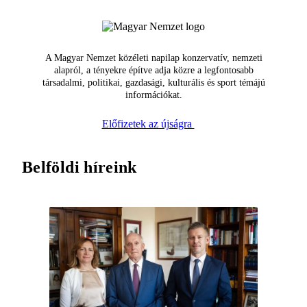
A Magyar Nemzet közéleti napilap konzervatív, nemzeti
alapról, a tényekre építve adja közre a legfontosabb
társadalmi, politikai, gazdasági, kulturális és sport témájú
információkat.
Előfizetek az újságra
Belföldi híreink