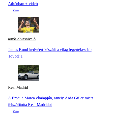
Athénban + videó
autós olvasnivaló
James Bond kedvéért készült a világ legértékesebb
Toyotája
Real Madrid
A Fradi a Marca címlapján, amely Arda Güler miatt
felszólította Real Madridot