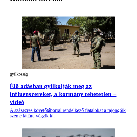
gyilkosság
Élő adásban gyilkolják meg az
influenszereket, a kormány tehetetlen +
videó
A százezres követőtáborral rendelkező fiatalokat a rajongóik
szeme láttára végzik ki.