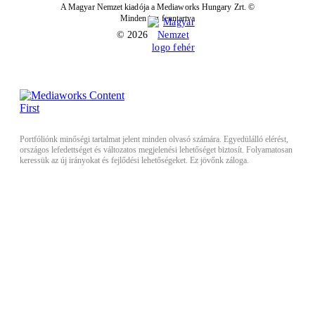
A Magyar Nemzet kiadója a Mediaworks Hungary Zrt. ©
Minden jog fenntartva
© 2026
Portfóliónk minőségi tartalmat jelent minden olvasó számára. Egyedülálló elérést,
országos lefedettséget és változatos megjelenési lehetőséget biztosít. Folyamatosan
keressük az új irányokat és fejlődési lehetőségeket. Ez jövőnk záloga.