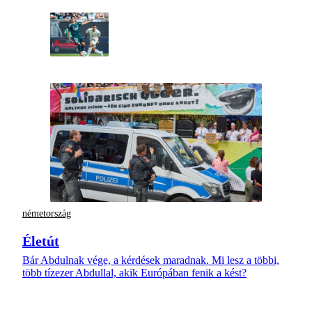
németország
Életút
Bár Abdulnak vége, a kérdések maradnak. Mi lesz a többi,
több tízezer Abdullal, akik Európában fenik a kést?