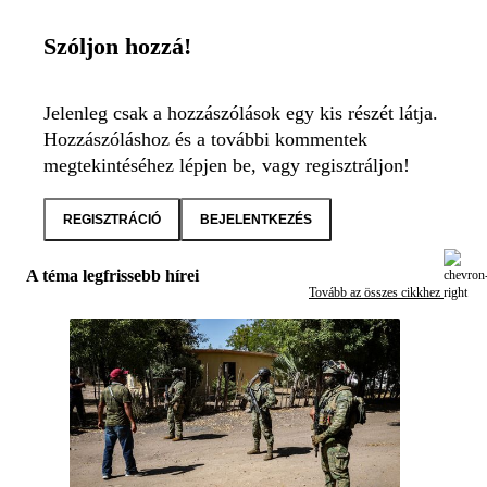
Szóljon hozzá!
Jelenleg csak a hozzászólások egy kis részét látja.
Hozzászóláshoz és a további kommentek
megtekintéséhez lépjen be, vagy regisztráljon!
REGISZTRÁCIÓ
BEJELENTKEZÉS
A téma legfrissebb hírei
Tovább az összes cikkhez