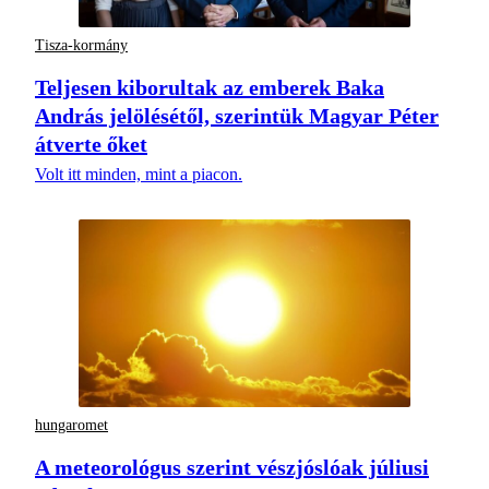
Tisza-kormány
Teljesen kiborultak az emberek Baka
András jelölésétől, szerintük Magyar Péter
átverte őket
Volt itt minden, mint a piacon.
hungaromet
A meteorológus szerint vészjóslóak júliusi