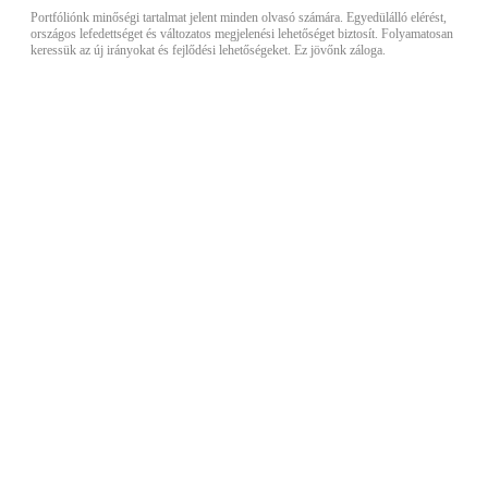
Portfóliónk minőségi tartalmat jelent minden olvasó számára. Egyedülálló elérést,
országos lefedettséget és változatos megjelenési lehetőséget biztosít. Folyamatosan
keressük az új irányokat és fejlődési lehetőségeket. Ez jövőnk záloga.