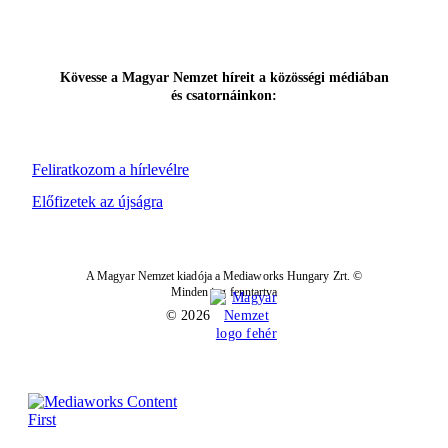
Kövesse a Magyar Nemzet híreit a közösségi médiában
és csatornáinkon:
Feliratkozom a hírlevélre
Előfizetek az újságra
A Magyar Nemzet kiadója a Mediaworks Hungary Zrt. ©
Minden jog fenntartva
© 2026