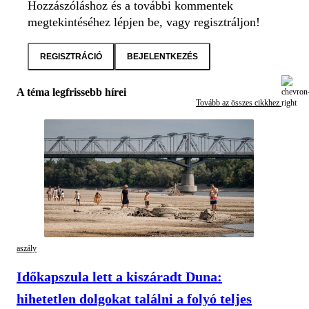
Hozzászóláshoz és a további kommentek
megtekintéséhez lépjen be, vagy regisztráljon!
REGISZTRÁCIÓ
BEJELENTKEZÉS
A téma legfrissebb hírei
Tovább az összes cikkhez
aszály
Időkapszula lett a kiszáradt Duna:
hihetetlen dolgokat találni a folyó teljes