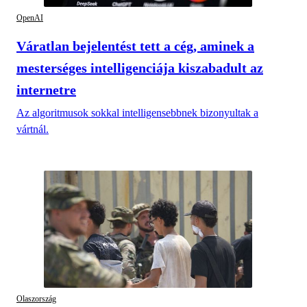
OpenAI
Váratlan bejelentést tett a cég, aminek a
mesterséges intelligenciája kiszabadult az
internetre
Az algoritmusok sokkal intelligensebbnek bizonyultak a
vártnál.
Olaszország