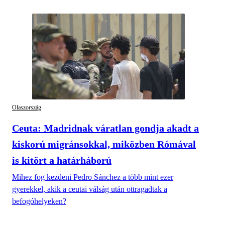
Olaszország
Ceuta: Madridnak váratlan gondja akadt a
kiskorú migránsokkal, miközben Rómával
is kitört a határháború
Mihez fog kezdeni Pedro Sánchez a több mint ezer
gyerekkel, akik a ceutai válság után ottragadtak a
befogóhelyeken?