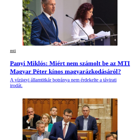
mti
Panyi Miklós: Miért nem számolt be az MTI
Magyar Péter kínos magyarázkodásáról?
A vízügyi államtitkár botránya nem érdekelte a távirati
irodát.