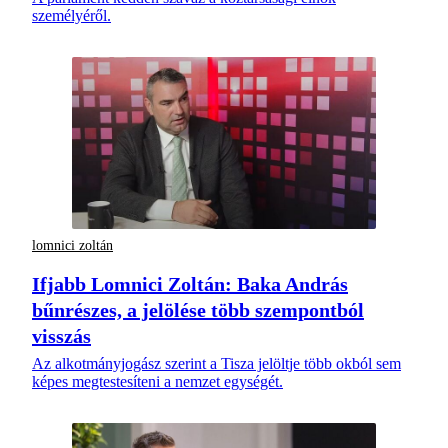
személyéről.
lomnici zoltán
Ifjabb Lomnici Zoltán: Baka András
bűnrészes, a jelölése több szempontból
visszás
Az alkotmányjogász szerint a Tisza jelöltje több okból sem
képes megtestesíteni a nemzet egységét.