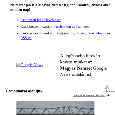
Ne maradjon le a Magyar Nemzet legjobb írásairól, olvassa őket
minden nap!
Iratkozzon fel hírlevelünkre
Csatlakozzon hozzánk
Facebookon
és
Twitteren
Kövesse csatornáinkat
Instagrammon
,
Videán
,
YouTube-on
és
RSS-en
A legfrissebb hírekért
kövess minket az
Magyar Nemzet
Google
News oldalán is!
Címoldalról ajánljuk
Tovább az összes cikkhez