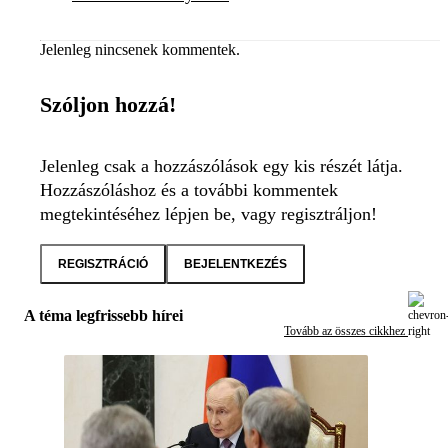
Jelenleg nincsenek kommentek.
Szóljon hozzá!
Jelenleg csak a hozzászólások egy kis részét látja.
Hozzászóláshoz és a további kommentek
megtekintéséhez lépjen be, vagy regisztráljon!
REGISZTRÁCIÓ
BEJELENTKEZÉS
A téma legfrissebb hírei
Tovább az összes cikkhez