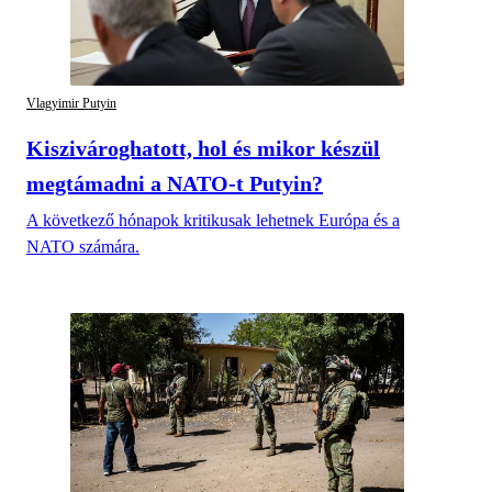
Vlagyimir Putyin
Kiszivároghatott, hol és mikor készül
megtámadni a NATO-t Putyin?
A következő hónapok kritikusak lehetnek Európa és a
NATO számára.