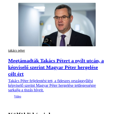
takács péter
Megtámadták Takács Pétert a nyílt utcán, a
képviselő szerint Magyar Péter hergelése
célt ért
Takács Péter feljelentést tett, a fideszes országgyűlési
képviselő szerint Magyar Péter hergelése tettlegességre
sarkalja a tiszás híveit.