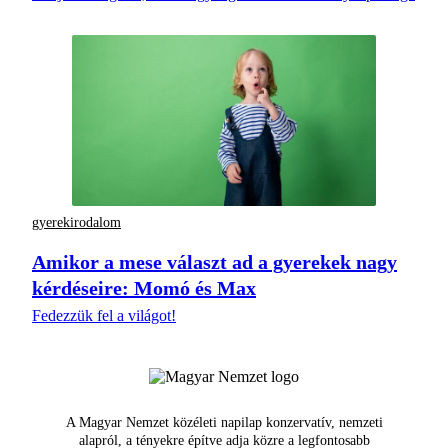
gyerekirodalom
Amikor a mese választ ad a gyerekek nagy
kérdéseire: Momó és Max
Fedezzük fel a világot!
A Magyar Nemzet közéleti napilap konzervatív, nemzeti
alapról, a tényekre építve adja közre a legfontosabb