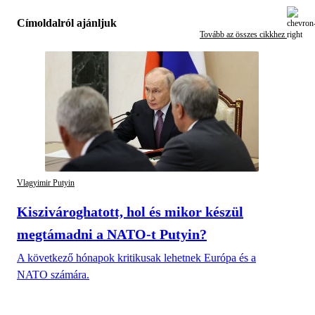
Címoldalról ajánljuk
Tovább az összes cikkhez
Vlagyimir Putyin
Kiszivároghatott, hol és mikor készül
megtámadni a NATO-t Putyin?
A következő hónapok kritikusak lehetnek Európa és a
NATO számára.