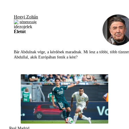
Hegyi Zoltán
németország
Életút
Bár Abdulnak vége, a kérdések maradnak. Mi lesz a többi, több tízezer
Abdullal, akik Európában fenik a kést?
Real Madrid