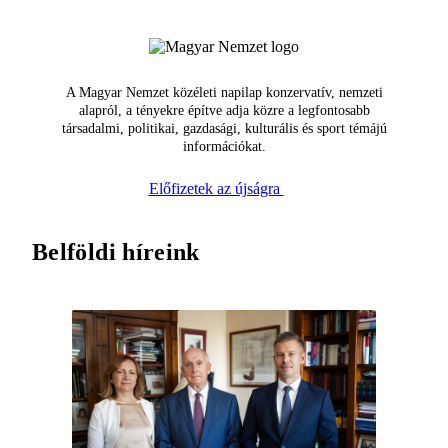
A Magyar Nemzet közéleti napilap konzervatív, nemzeti
alapról, a tényekre építve adja közre a legfontosabb
társadalmi, politikai, gazdasági, kulturális és sport témájú
információkat.
Előfizetek az újságra
Belföldi híreink