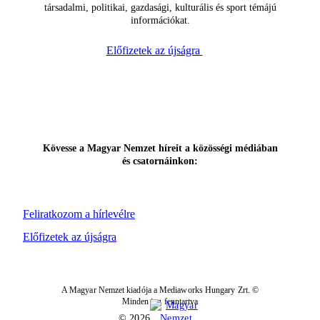
társadalmi, politikai, gazdasági, kulturális és sport témájú
információkat.
Előfizetek az újságra
Kövesse a Magyar Nemzet híreit a közösségi médiában
és csatornáinkon:
Feliratkozom a hírlevélre
Előfizetek az újságra
A Magyar Nemzet kiadója a Mediaworks Hungary Zrt. ©
Minden jog fenntartva
© 2026