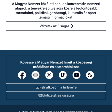
A Magyar Nemzet közéleti napilap konzervatív, nemzeti
alapról, a tényekre építve adja közre a legfontosabb
társadalmi, politikai, gazdasági, kulturális és sport
témájú információkat.
Előfizetek az újságra
Kövesse a Magyar Nemzet híreit a közösségi
médiában és csatornáinkon:
Feliratkozom a hírlevélre
Előfizetek az újságra