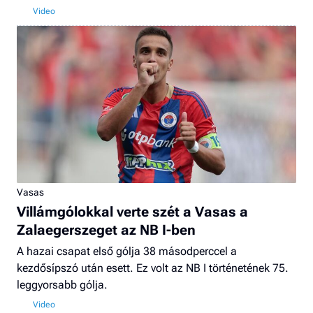
Vasas
Villámgólokkal verte szét a Vasas a
Zalaegerszeget az NB I-ben
A hazai csapat első gólja 38 másodperccel a
kezdősípszó után esett. Ez volt az NB I történetének 75.
leggyorsabb gólja.