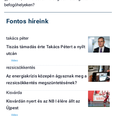
befogóhelyeken?
Fontos híreink
takács péter
Tiszás támadás érte Takács Pétert a nyílt
utcán
rezsicsökkentés
Az energiakrízis közepén ágyaznak meg a
rezsicsökkentés megszüntetésének?
Kisvárda
Kisvárdán nyert és az NB I élére állt az
Újpest