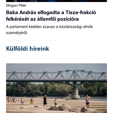
Magyar Péter
Baka András elfogadta a Tisza-frakció
felkérését az államfői pozícióra
A parlament kedden szavaz a köztársasági elnök
személyéről.
Külföldi híreink