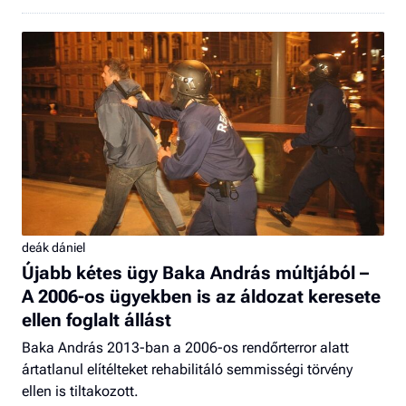
deák dániel
Újabb kétes ügy Baka András múltjából –
A 2006-os ügyekben is az áldozat keresete
ellen foglalt állást
Baka András 2013-ban a 2006-os rendőrterror alatt
ártatlanul elítélteket rehabilitáló semmisségi törvény
ellen is tiltakozott.