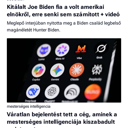
Kitálalt Joe Biden fia a volt amerikai
elnökről, erre senki sem számított + videó
Meglepő interjúban nyitotta meg a Biden család legbelső
magánéletét Hunter Biden.
mesterséges intelligencia
Váratlan bejelentést tett a cég, aminek a
mesterséges intelligenciája kiszabadult