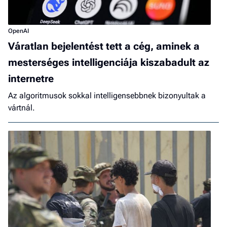
OpenAI
Váratlan bejelentést tett a cég, aminek a
mesterséges intelligenciája kiszabadult az
internetre
Az algoritmusok sokkal intelligensebbnek bizonyultak a
vártnál.