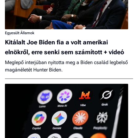
Egyesült Államok
Kitálalt Joe Biden fia a volt amerikai
elnökről, erre senki sem számított + videó
Meglepő interjúban nyitotta meg a Biden család legbelső
magánéletét Hunter Biden.