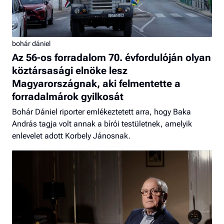
bohár dániel
Az 56-os forradalom 70. évfordulóján olyan
köztársasági elnöke lesz
Magyarországnak, aki felmentette a
forradalmárok gyilkosát
Bohár Dániel riporter emlékeztetett arra, hogy Baka
András tagja volt annak a bírói testületnek, amelyik
enlevelet adott Korbely Jánosnak.