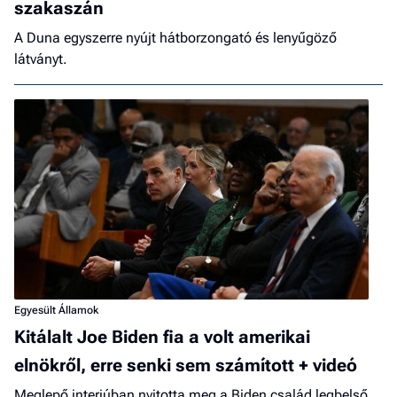
szakaszán
A Duna egyszerre nyújt hátborzongató és lenyűgöző
látványt.
Egyesült Államok
Kitálalt Joe Biden fia a volt amerikai
elnökről, erre senki sem számított + videó
Meglepő interjúban nyitotta meg a Biden család legbelső