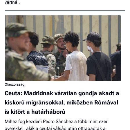
vártnál.
Olaszország
Ceuta: Madridnak váratlan gondja akadt a
kiskorú migránsokkal, miközben Rómával
is kitört a határháború
Mihez fog kezdeni Pedro Sánchez a több mint ezer
gyerekkel, akik a ceutai válság után ottragadtak a