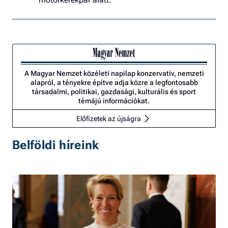
A Magyar Nemzet közéleti napilap konzervatív, nemzeti
alapról, a tényekre építve adja közre a legfontosabb
társadalmi, politikai, gazdasági, kulturális és sport
témájú információkat.
Előfizetek az újságra
Belföldi híreink