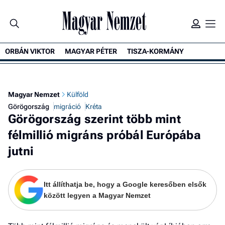
ORBÁN VIKTOR
MAGYAR PÉTER
TISZA-KORMÁNY
K
Magyar Nemzet
Külföld
Görögország
migráció
Kréta
Görögország szerint több mint
félmillió migráns próbál Európába
jutni
Itt állíthatja be, hogy a Google keresőben elsők
között legyen a Magyar Nemzet