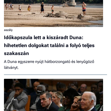
aszály
Időkapszula lett a kiszáradt Duna:
hihetetlen dolgokat találni a folyó teljes
szakaszán
A Duna egyszerre nyújt hátborzongató és lenyűgöző
látványt.