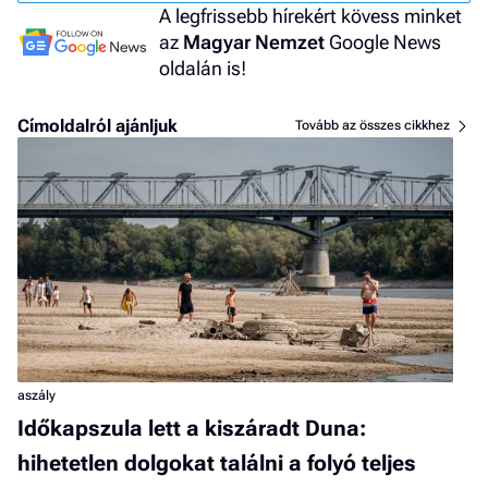
A legfrissebb hírekért kövess minket
az
Magyar Nemzet
Google News
oldalán is!
Címoldalról ajánljuk
Tovább az összes cikkhez
aszály
Időkapszula lett a kiszáradt Duna:
hihetetlen dolgokat találni a folyó teljes