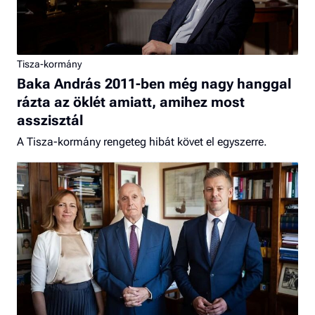
Tisza-kormány
Baka András 2011-ben még nagy hanggal
rázta az öklét amiatt, amihez most
asszisztál
A Tisza-kormány rengeteg hibát követ el egyszerre.