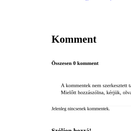
Komment
Összesen 0 komment
A kommentek nem szerkesztett tar
Mielőtt hozzászólna, kérjük, olv
Jelenleg nincsenek kommentek.
Szóljon hozzá!