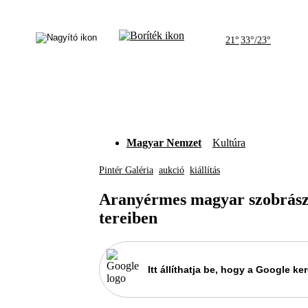
21°
33°/23°
Magyar Nemzet
Kultúra
Pintér Galéria
aukció
kiállítás
Aranyérmes magyar szobrász
tereiben
Itt állíthatja be, hogy a Google 