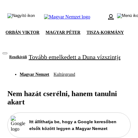
ORBÁN VIKTOR
MAGYAR PÉTER
TISZA-KORMÁNY
Tovább emelkedett a Duna vízszintje, újabb
Rendkívüli
Magyar Nemzet
Kultúrgrund
Nem hazát cserélni, hanem tanulni
akart
Itt állíthatja be, hogy a Google keresőben
elsők között legyen a Magyar Nemzet