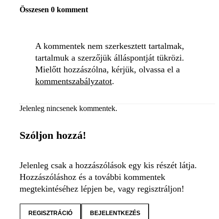
Összesen 0 komment
A kommentek nem szerkesztett tartalmak,
tartalmuk a szerzőjük álláspontját tükrözi.
Mielőtt hozzászólna, kérjük, olvassa el a
kommentszabályzatot
.
Jelenleg nincsenek kommentek.
Szóljon hozzá!
Jelenleg csak a hozzászólások egy kis részét látja.
Hozzászóláshoz és a további kommentek
megtekintéséhez lépjen be, vagy regisztráljon!
REGISZTRÁCIÓ
BEJELENTKEZÉS