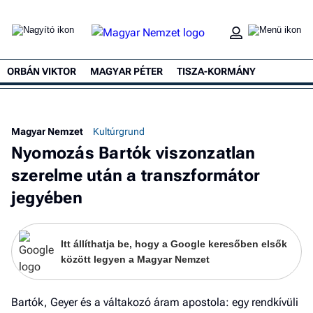
ORBÁN VIKTOR
MAGYAR PÉTER
TISZA-KORMÁNY
Ke
Magyar Nemzet
Kultúrgrund
Nyomozás Bartók viszonzatlan
szerelme után a transzformátor
jegyében
Itt állíthatja be, hogy a Google keresőben elsők
között legyen a Magyar Nemzet
Bartók, Geyer és a váltakozó áram apostola: egy rendkívüli