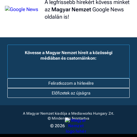
A legfrissebb hírekért kövess minket
az
Magyar Nemzet
Google News
oldalán is!
Kövesse a Magyar Nemzet híreit a közösségi
médiában és csatornáinkon:
Feliratkozom a hírlevélre
Előfizetek az újságra
A Magyar Nemzet kiadója a Mediaworks Hungary Zrt.
© Minden jog fenntartva
© 2026