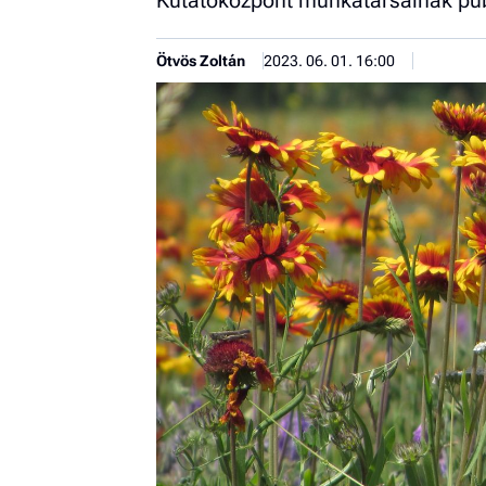
Kutatóközpont munkatársainak publ
Ötvös Zoltán
2023. 06. 01. 16:00