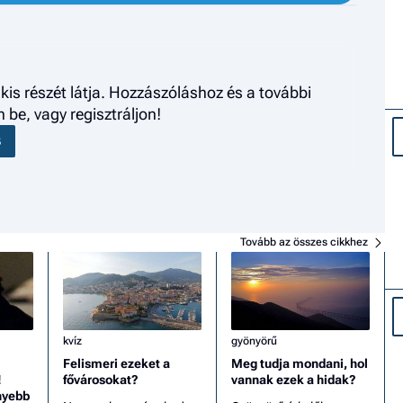
kis részét látja. Hozzászóláshoz és a további
be, vagy regisztráljon!
S
Tovább az összes cikkhez
kvíz
gyönyörű
Felismeri ezeket a
Meg tudja mondani, hol
!
fővárosokat?
vannak ezek a hidak?
nyebb