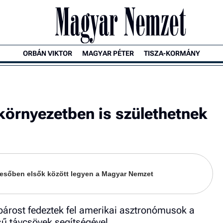
ORBÁN VIKTOR
MAGYAR PÉTER
TISZA-KORMÁNY
környezetben is születhetnek
keresőben elsők között legyen a Magyar Nemzet
ópárost fedeztek fel amerikai asztronómusok a
ésű távcsövek segítségével.