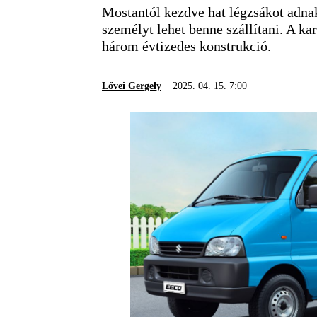
Mostantól kezdve hat légzsákot adnak
személyt lehet benne szállítani. A k
három évtizedes konstrukció.
Lővei Gergely
2025. 04. 15. 7:00