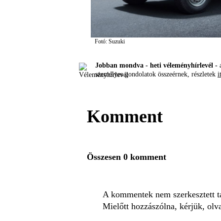
Fotó: Suzuki
Jobban mondva - heti véleményhírlevél -
a
személyes gondolatok összeérnek, részletek
i
Komment
Összesen 0 komment
A kommentek nem szerkesztett tar
Mielőtt hozzászólna, kérjük, olv