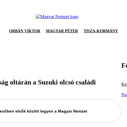
ORBÁN VIKTOR
MAGYAR PÉTER
TISZA-KORMÁNY
F
ság oltárán a Suzuki olcsó családi
Ker
Na
keresőben elsők között legyen a Magyar Nemzet