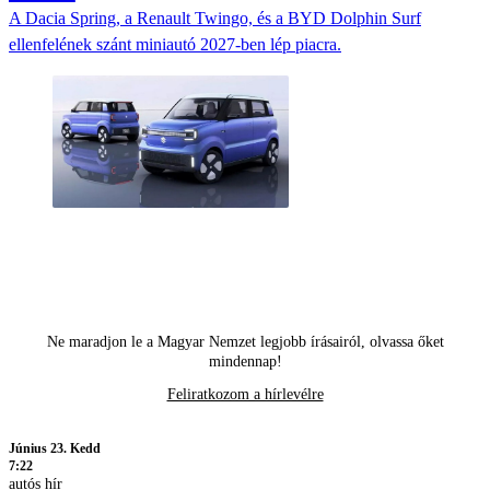
A Dacia Spring, a Renault Twingo, és a BYD Dolphin Surf
ellenfelének szánt miniautó 2027-ben lép piacra.
Ne maradjon le a Magyar Nemzet legjobb írásairól, olvassa őket
mindennap!
Feliratkozom a hírlevélre
Június 23. Kedd
7:22
autós hír