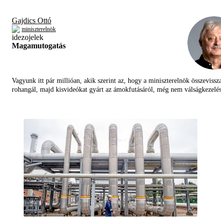
Gajdics Ottó
miniszterelnök
Magamutogatás
Vagyunk itt pár millióan, akik szerint az, hogy a miniszterelnök összevissz
rohangál, majd kisvideókat gyárt az ámokfutásáról, még nem válságkezelés