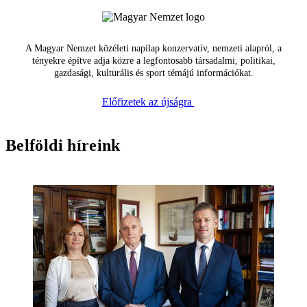
A Magyar Nemzet közéleti napilap konzervatív, nemzeti alapról, a
tényekre építve adja közre a legfontosabb társadalmi, politikai,
gazdasági, kulturális és sport témájú információkat.
Előfizetek az újságra
Belföldi híreink