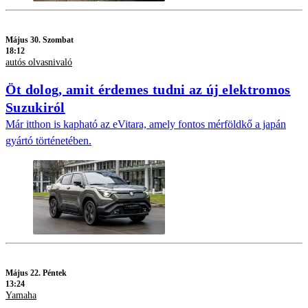
Május 30. Szombat
18:12
autós olvasnivaló
Öt dolog, amit érdemes tudni az új elektromos
Suzukiról
Már itthon is kapható az eVitara, amely fontos mérföldkő a japán
gyártó történetében.
Május 22. Péntek
13:24
Yamaha