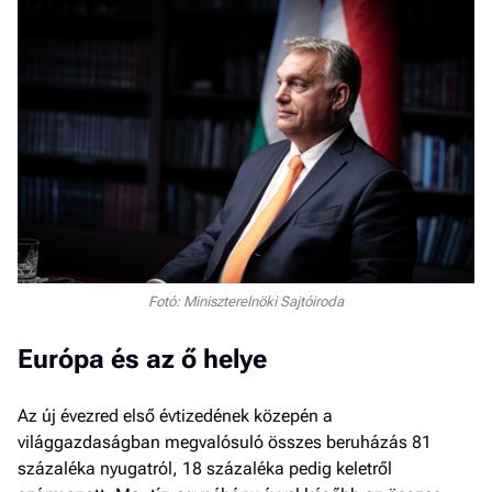
Fotó: Miniszterelnöki Sajtóiroda
Európa és az ő helye
Az új évezred első évtizedének közepén a
világgazdaságban megvalósuló összes beruházás 81
százaléka nyugatról, 18 százaléka pedig keletről