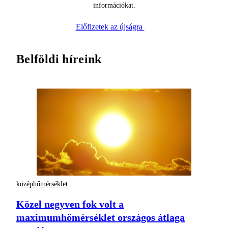
információkat.
Előfizetek az újságra
Belföldi híreink
középhőmérséklet
Közel negyven fok volt a
maximumhőmérséklet országos átlaga