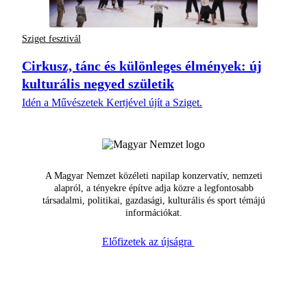
Sziget fesztivál
Cirkusz, tánc és különleges élmények: új
kulturális negyed születik
Idén a Művészetek Kertjével újít a Sziget.
A Magyar Nemzet közéleti napilap konzervatív, nemzeti
alapról, a tényekre építve adja közre a legfontosabb
társadalmi, politikai, gazdasági, kulturális és sport témájú
információkat.
Előfizetek az újságra