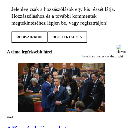
Jelenleg csak a hozzászólások egy kis részét látja.
Hozzászóláshoz és a további kommentek
megtekintéséhez lépjen be, vagy regisztráljon!
REGISZTRÁCIÓ
BEJELENTKEZÉS
A téma legfrissebb hírei
Tovább az összes cikkhez
tisza